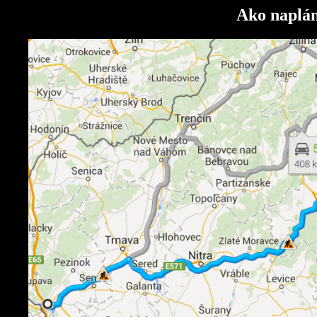
Ako naplá