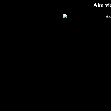
Ako vi