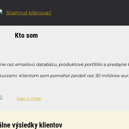
Kto som
ine cez emailovú databázu, produktové portfólio a predajn
 kurzami. Klientom som pomohol zarobiť cez 30 miliónov eur.
lne výsledky klientov