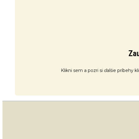
Zau
Klikni sem a pozri si ďalšie príbehy 