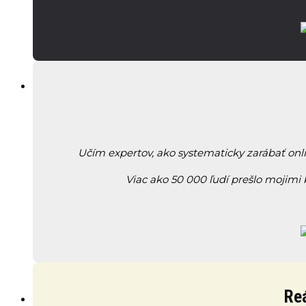
Učím expertov, ako systematicky zarábať onl
Viac ako 50 000 ľudí prešlo mojimi
Reá