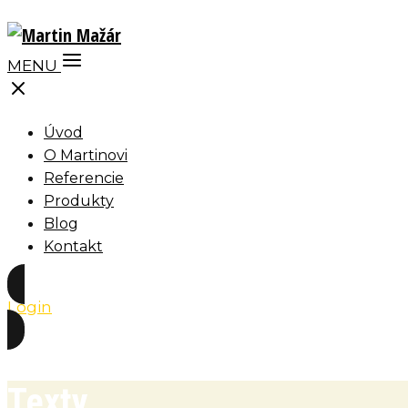
MENU
Úvod
O Martinovi
Referencie
Produkty
Blog
Kontakt
Login
Texty