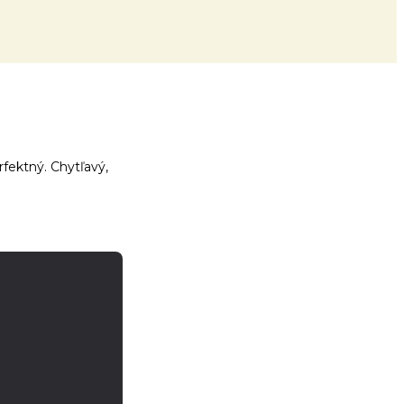
rfektný. Chytľavý,