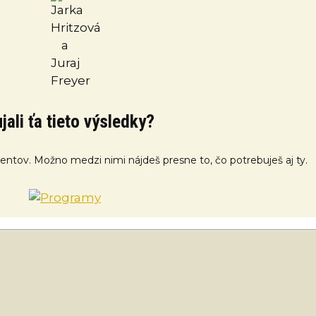
jali ťa tieto výsledky?
klientov. Možno medzi nimi nájdeš presne to, čo potrebuješ aj ty.