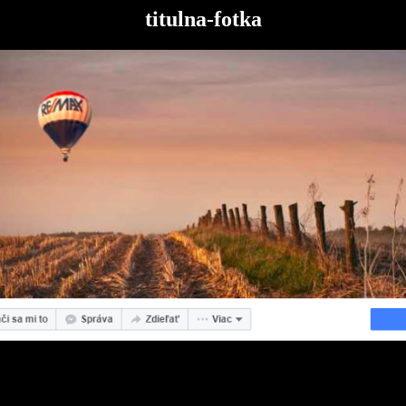
titulna-fotka