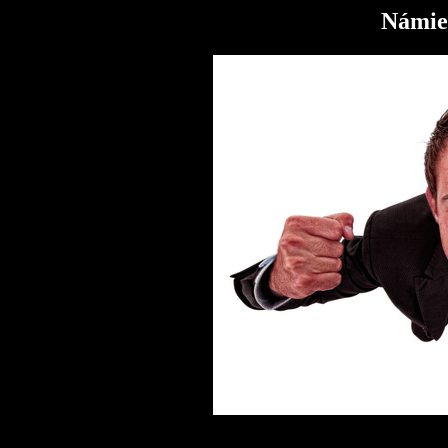
Námiet