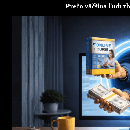
Prečo väčšina ľudí z