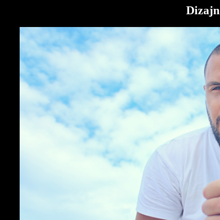
Dizajn