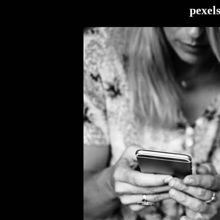
pexel