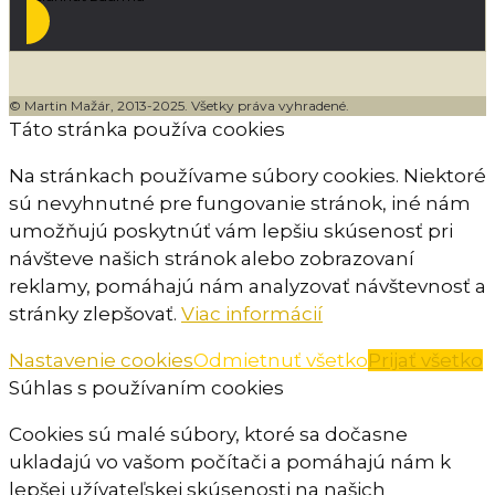
© Martin Mažár, 2013-2025. Všetky práva vyhradené.
Táto stránka používa cookies
Na stránkach používame súbory cookies. Niektoré
sú nevyhnutné pre fungovanie stránok, iné nám
umožňujú poskytnúť vám lepšiu skúsenosť pri
návšteve našich stránok alebo zobrazovaní
reklamy, pomáhajú nám analyzovať návštevnosť a
stránky zlepšovať.
Viac informácií
Nastavenie cookies
Odmietnuť všetko
Prijať všetko
Súhlas s používaním cookies
Cookies sú malé súbory, ktoré sa dočasne
ukladajú vo vašom počítači a pomáhajú nám k
lepšej užívateľskej skúsenosti na našich