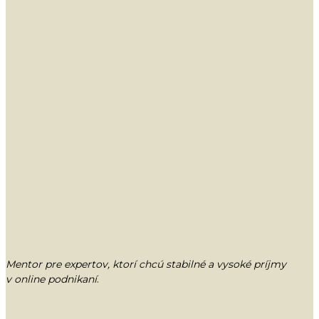
Mentor pre expertov, ktorí chcú stabilné a vysoké príjmy
v online podnikaní
.