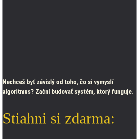
Nechceš byť závislý od toho, čo si vymyslí
algoritmus? Začni budovať systém, ktorý funguje.
Stiahni si zdarma: