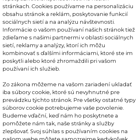
stránkach. Cookies používame na personalizáciu
obsahu stránok a reklám, poskytovanie funkcií
sociálnych sietí a na analýzu návštevnosti.
Informácie o vašom používaní našich stránok tiež
zdieľame s našimi partnermi v oblasti sociálnych
sietí, reklamy a analýzy, ktorí ich môžu
kombinovať s ďalšími informáciami, ktoré ste im
poskytli alebo ktoré zhromaždili pri vašom
používaní ich služieb.
Zo zákona môžeme na vašom zariadení ukladať
iba súbory cookie, ktoré sú nevyhnutné pre
prevádzku týchto stránok. Pre všetky ostatné typy
súborov cookie potrebujeme vaše povolenie.
Budeme vďační, keď nám ho poskytnete a
pomôžete nám tak, naše stránky a služby
zlepšovať. Svoj súhlas s používaním cookies na
našom webe môžete samozrejme kedykoľvek