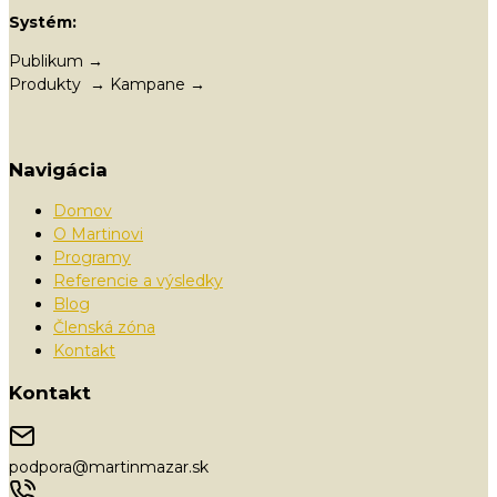
Systém:
Publikum →
Produkty → Kampane →
Navigácia
Domov
O Martinovi
Programy
Referencie a výsledky
Blog
Členská zóna
Kontakt
Kontakt
podpora@martinmazar.sk