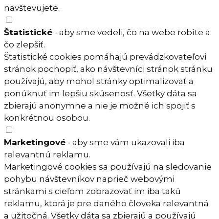
navštevujete.
Štatistické
- aby sme vedeli, čo na webe robíte a
čo zlepšiť.
Štatistické cookies pomáhajú prevádzkovateľovi
stránok pochopiť, ako návštevníci stránok stránku
používajú, aby mohol stránky optimalizovať a
ponúknuť im lepšiu skúsenosť. Všetky dáta sa
zbierajú anonymne a nie je možné ich spojiť s
konkrétnou osobou.
Marketingové
- aby sme vám ukazovali iba
relevantnú reklamu.
Marketingové cookies sa používajú na sledovanie
pohybu návštevníkov naprieč webovými
stránkami s cieľom zobrazovať im iba takú
reklamu, ktorá je pre daného človeka relevantná
a užitočná. Všetky dáta sa zbierajú a používajú