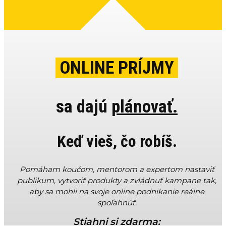
ONLINE
PRÍJM
Y
sa dajú
plánovať.
Keď vieš, čo robíš.
Pomáham koučom, mentorom a expertom nastaviť
publikum, vytvoriť produkty a zvládnuť kampane tak,
aby sa mohli na svoje online podnikanie reálne
spoľahnúť.
Stiahni si zdarma: