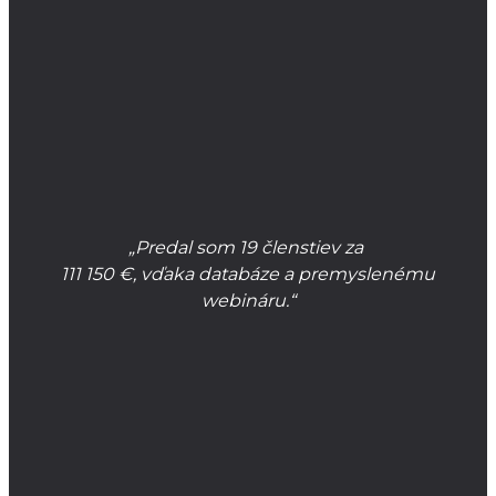
„Predal som 19 členstiev za
111 150 €, vďaka databáze a premyslenému
webináru.“