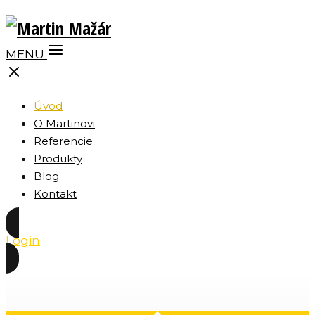
MENU
Úvod
O Martinovi
Referencie
Produkty
Blog
Kontakt
Login