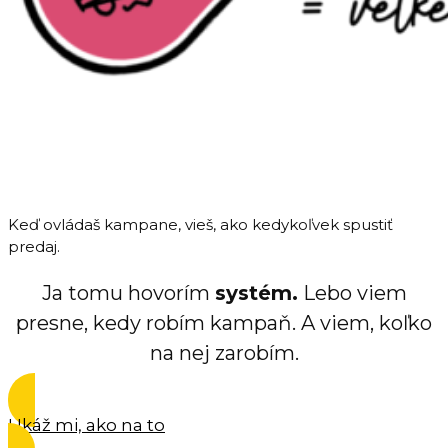
Keď ovládaš kampane, vieš, ako kedykoľvek spustiť
predaj.
Ja tomu hovorím
systém.
Lebo viem
presne, kedy robím kampaň. A viem, koľko
na nej zarobím.
Ukáž mi, ako na to