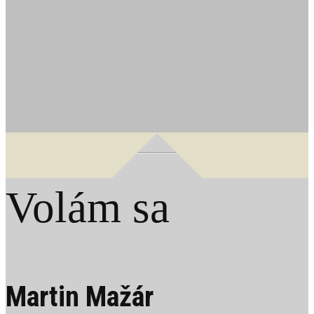
Volám sa
Martin Mažár