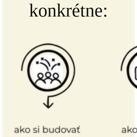
konkrétne: