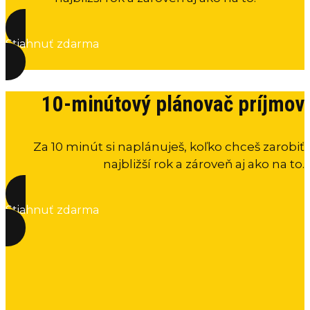
Stiahnuť zdarma
10-minútový plánovač príjmov
Za 10 minút si naplánuješ, koľko chceš zarobiť
najbližší rok a zároveň aj ako na to.
Stiahnuť zdarma