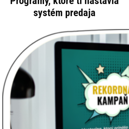
Programy, ktoré ti nastavia
systém predaja