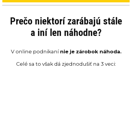
Prečo niektorí zarábajú stále
a iní len náhodne?
V online podnikaní
nie je zárobok náhoda.
Celé sa to však dá zjednodušiť na 3 veci: