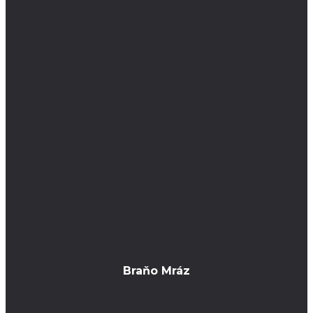
Braňo Mráz