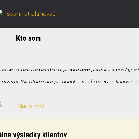
Kto som
ine cez emailovú databázu, produktové portfólio a predajn
 kurzami. Klientom som pomohol zarobiť cez 30 miliónov eur.
lne výsledky klientov