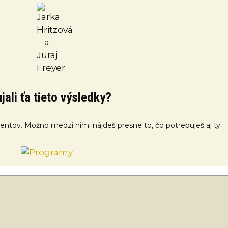
jali ťa tieto výsledky?
klientov. Možno medzi nimi nájdeš presne to, čo potrebuješ aj ty.