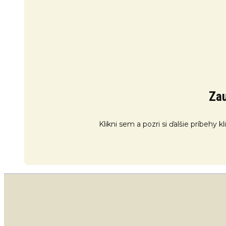
Zau
Klikni sem a pozri si ďalšie príbehy 