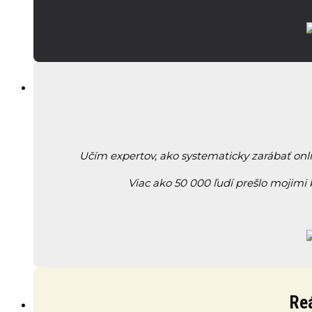
Učím expertov, ako systematicky zarábať onl
Viac ako 50 000 ľudí prešlo mojimi
Reá