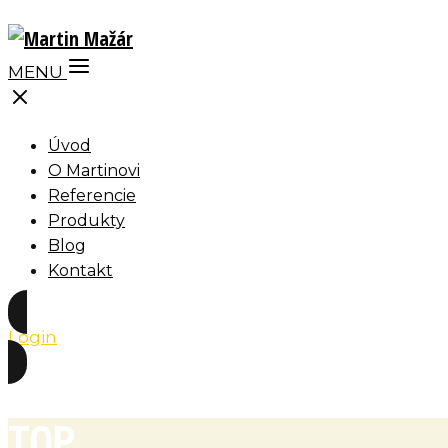
MENU
Úvod
O Martinovi
Referencie
Produkty
Blog
Kontakt
Login
TOP