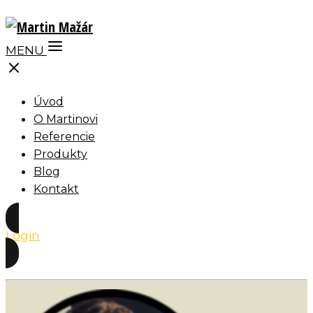
MENU
Úvod
O Martinovi
Referencie
Produkty
Blog
Kontakt
Login