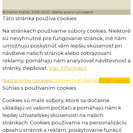
© Martin Mažár, 2013-2025. Všetky práva vyhradené.
Táto stránka používa cookies
Na stránkach používame súbory cookies. Niektoré
sú nevyhnutné pre fungovanie stránok, iné nám
umožňujú poskytnúť vám lepšiu skúsenosť pri
návšteve našich stránok alebo zobrazovaní
reklamy, pomáhajú nám analyzovať návštevnosť a
stránky zlepšovať.
Viac informácií
Nastavenie cookies
Odmietnuť všetko
Prijať všetko
Súhlas s používaním cookies
Cookies sú malé súbory, ktoré sa dočasne
ukladajú vo vašom počítači a pomáhajú nám k
lepšej užívateľskej skúsenosti na našich
stránkach. Cookies používame na personalizáciu
obsahu stránok a reklám, poskytovanie funkcií