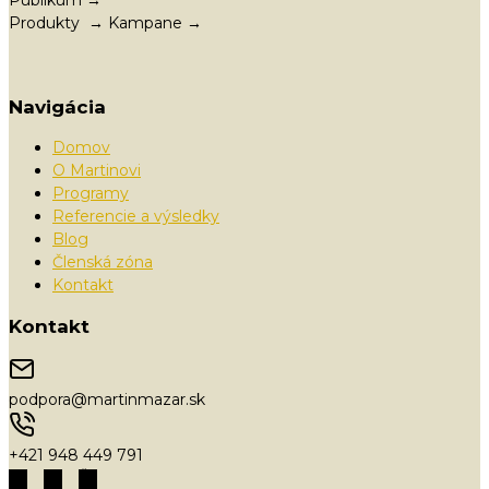
Produkty → Kampane →
Navigácia
Domov
O Martinovi
Programy
Referencie a výsledky
Blog
Členská zóna
Kontakt
Kontakt
podpora@martinmazar.sk
+421 948 449 791