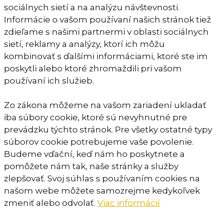
sociálnych sietí a na analýzu návštevnosti.
Informácie o vašom používaní našich stránok tiež
zdieľame s našimi partnermi v oblasti sociálnych
sietí, reklamy a analýzy, ktorí ich môžu
kombinovať s ďalšími informáciami, ktoré ste im
poskytli alebo ktoré zhromaždili pri vašom
používaní ich služieb.
Zo zákona môžeme na vašom zariadení ukladať
iba súbory cookie, ktoré sú nevyhnutné pre
prevádzku týchto stránok. Pre všetky ostatné typy
súborov cookie potrebujeme vaše povolenie.
Budeme vďační, keď nám ho poskytnete a
pomôžete nám tak, naše stránky a služby
zlepšovať. Svoj súhlas s používaním cookies na
našom webe môžete samozrejme kedykoľvek
zmeniť alebo odvolať.
Viac informácií