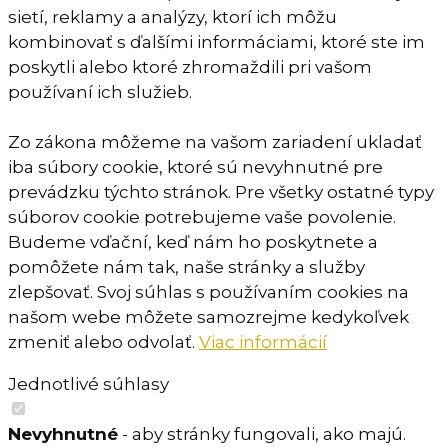
sietí, reklamy a analýzy, ktorí ich môžu
kombinovať s ďalšími informáciami, ktoré ste im
poskytli alebo ktoré zhromaždili pri vašom
používaní ich služieb.
Zo zákona môžeme na vašom zariadení ukladať
iba súbory cookie, ktoré sú nevyhnutné pre
prevádzku týchto stránok. Pre všetky ostatné typy
súborov cookie potrebujeme vaše povolenie.
Budeme vďační, keď nám ho poskytnete a
pomôžete nám tak, naše stránky a služby
zlepšovať. Svoj súhlas s používaním cookies na
našom webe môžete samozrejme kedykoľvek
zmeniť alebo odvolať.
Viac informácií
Jednotlivé súhlasy
Nevyhnutné
- aby stránky fungovali, ako majú.