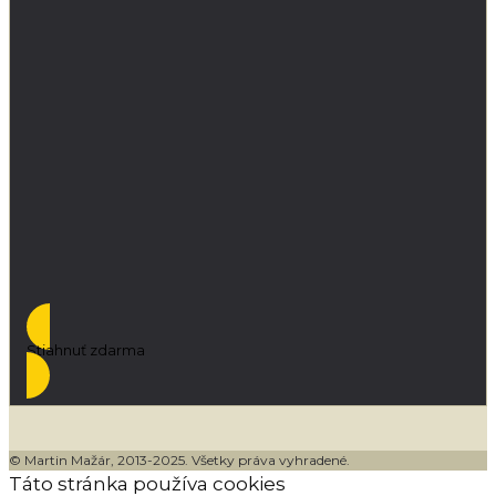
Stiahnuť zdarma
© Martin Mažár, 2013-2025. Všetky práva vyhradené.
Táto stránka používa cookies