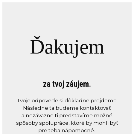
Ďakujem
za tvoj záujem.
Tvoje odpovede si dôkladne prejdeme.
Následne ťa budeme kontaktovať
a nezáväzne ti predstavíme možné
spôsoby spolupráce, ktoré by mohli byť
pre teba nápomocné.