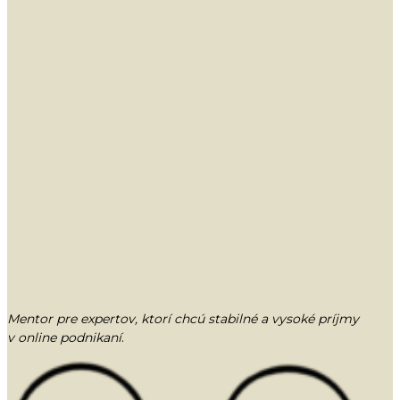
Mentor pre expertov, ktorí chcú stabilné a vysoké príjmy
v online podnikaní
.