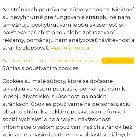
Na stránkach používame súbory cookies. Niektoré
sú nevyhnutné pre fungovanie stránok, iné nám
umožňujú poskytnúť vám lepšiu skúsenosť pri
návšteve našich stránok alebo zobrazovaní
reklamy, pomáhajú nám analyzovať návštevnosť a
stránky zlepšovať.
Viac informácií
Nastavenie cookies
Odmietnuť všetko
Prijať všetko
Súhlas s používaním cookies
Cookies sú malé súbory, ktoré sa dočasne
ukladajú vo vašom počítači a pomáhajú nám k
lepšej užívateľskej skúsenosti na našich
stránkach. Cookies používame na personalizáciu
obsahu stránok a reklám, poskytovanie funkcií
sociálnych sietí a na analýzu návštevnosti.
Informácie o vašom používaní našich stránok tiež
zdieľame s našimi partnermi v oblasti sociálnych