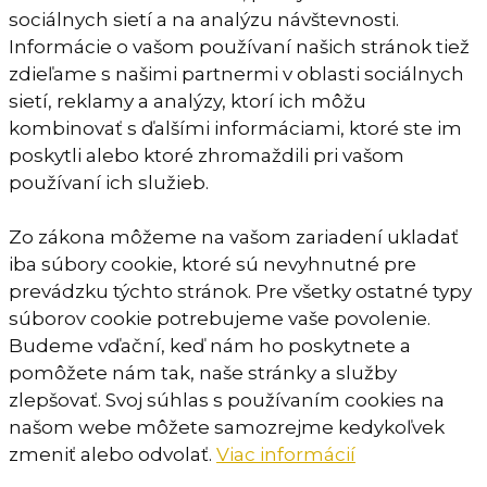
sociálnych sietí a na analýzu návštevnosti.
Informácie o vašom používaní našich stránok tiež
zdieľame s našimi partnermi v oblasti sociálnych
sietí, reklamy a analýzy, ktorí ich môžu
kombinovať s ďalšími informáciami, ktoré ste im
poskytli alebo ktoré zhromaždili pri vašom
používaní ich služieb.
Zo zákona môžeme na vašom zariadení ukladať
iba súbory cookie, ktoré sú nevyhnutné pre
prevádzku týchto stránok. Pre všetky ostatné typy
súborov cookie potrebujeme vaše povolenie.
Budeme vďační, keď nám ho poskytnete a
pomôžete nám tak, naše stránky a služby
zlepšovať. Svoj súhlas s používaním cookies na
našom webe môžete samozrejme kedykoľvek
zmeniť alebo odvolať.
Viac informácií