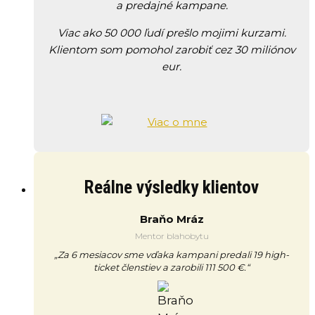
a predajné kampane.
Viac ako 50 000 ľudí prešlo mojimi kurzami.
Klientom som pomohol zarobiť cez 30 miliónov
eur.
Reálne výsledky klientov
Braňo Mráz
Mentor blahobytu
„Za 6 mesiacov sme vďaka kampani predali 19 high-
ticket členstiev a zarobili 111 500 €.“