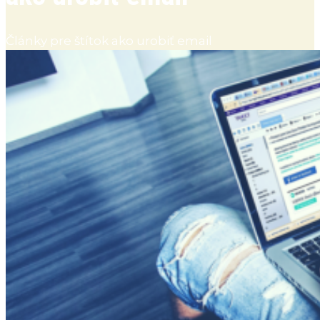
Články pre štítok ako urobiť email