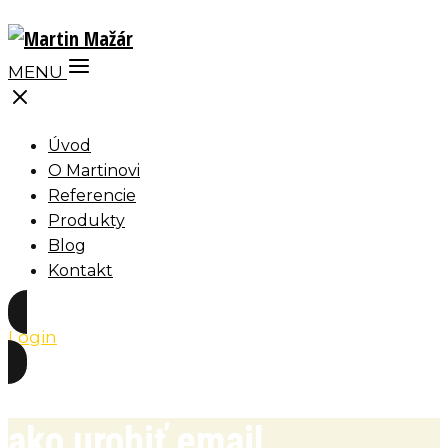
MENU
Úvod
O Martinovi
Referencie
Produkty
Blog
Kontakt
Login
ako urobiť email