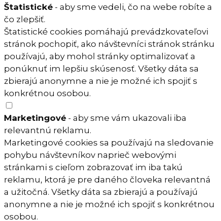
Štatistické
- aby sme vedeli, čo na webe robíte a
čo zlepšiť.
Štatistické cookies pomáhajú prevádzkovateľovi
stránok pochopiť, ako návštevníci stránok stránku
používajú, aby mohol stránky optimalizovať a
ponúknuť im lepšiu skúsenosť. Všetky dáta sa
zbierajú anonymne a nie je možné ich spojiť s
konkrétnou osobou.
Marketingové
- aby sme vám ukazovali iba
relevantnú reklamu.
Marketingové cookies sa používajú na sledovanie
pohybu návštevníkov naprieč webovými
stránkami s cieľom zobrazovať im iba takú
reklamu, ktorá je pre daného človeka relevantná
a užitočná. Všetky dáta sa zbierajú a používajú
anonymne a nie je možné ich spojiť s konkrétnou
osobou.