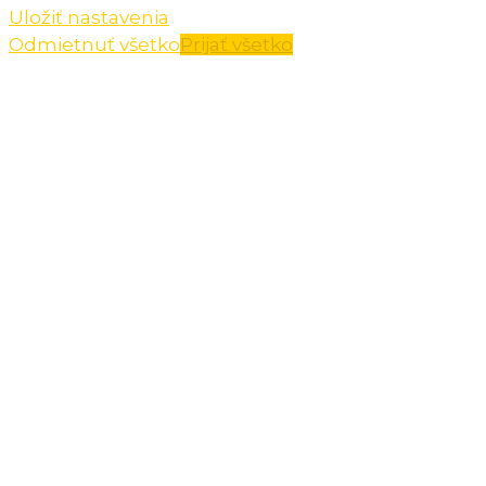
Uložiť nastavenia
Odmietnuť všetko
Prijať všetko