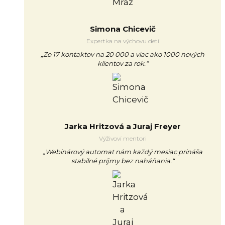
Simona Chicevič
Expertka na výchovu detí
„Zo 17 kontaktov na 20 000 a viac ako 1000 nových
klientov za rok.“
Jarka Hritzová a Juraj Freyer
Výživoví mentori
„Webinárový automat nám každý mesiac prináša
stabilné príjmy bez naháňania.“