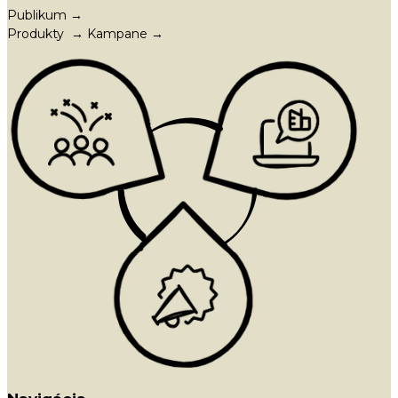
Publikum →
Produkty → Kampane →