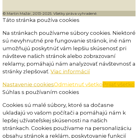
© Martin Mažár, 2013-2025. Všetky práva vyhradené.
Táto stránka používa cookies
Na stránkach používame súbory cookies. Niektoré
sú nevyhnutné pre fungovanie stránok, iné nám
umožňujú poskytnúť vám lepšiu skúsenosť pri
návšteve našich stránok alebo zobrazovaní
reklamy, pomáhajú nám analyzovať návštevnosť a
stránky zlepšovať.
Viac informácií
Nastavenie cookies
Odmietnuť všetko
Prijať všetko
Súhlas s používaním cookies
Cookies sú malé súbory, ktoré sa dočasne
ukladajú vo vašom počítači a pomáhajú nám k
lepšej užívateľskej skúsenosti na našich
stránkach. Cookies používame na personalizáciu
obsahu stránok a reklám, poskytovanie funkcií