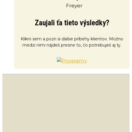
Zaujali ťa tieto výsledky?
Klikni sem a pozri si ďalšie príbehy klientov. Možno
medzi nimi nájdeš presne to, čo potrebuješ aj ty.