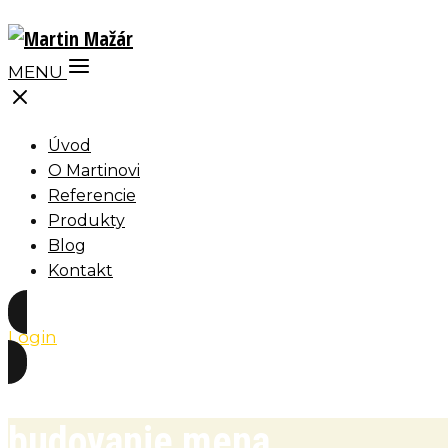
MENU
Úvod
O Martinovi
Referencie
Produkty
Blog
Kontakt
Login
budovanie mena