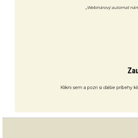
„Webinárový automat nám 
Zau
Klikni sem a pozri si ďalšie príbehy 