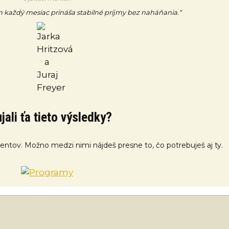
každý mesiac prináša stabilné príjmy bez naháňania.“
jali ťa tieto výsledky?
klientov. Možno medzi nimi nájdeš presne to, čo potrebuješ aj ty.