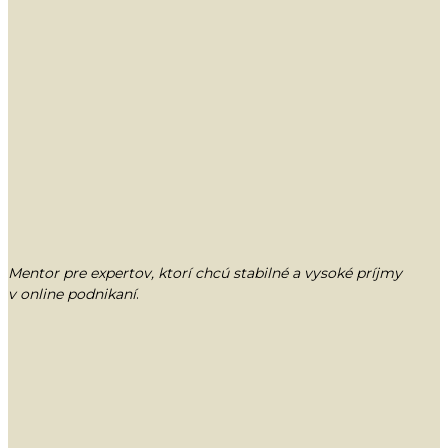
Mentor pre expertov, ktorí chcú stabilné a vysoké príjmy
v online podnikaní
.