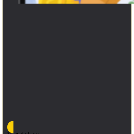
Stiahnuť zdarma