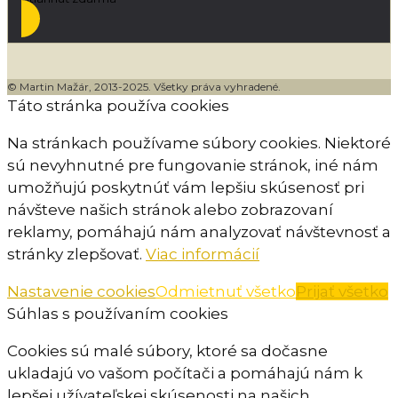
© Martin Mažár, 2013-2025. Všetky práva vyhradené.
Táto stránka používa cookies
Na stránkach používame súbory cookies. Niektoré
sú nevyhnutné pre fungovanie stránok, iné nám
umožňujú poskytnúť vám lepšiu skúsenosť pri
návšteve našich stránok alebo zobrazovaní
reklamy, pomáhajú nám analyzovať návštevnosť a
stránky zlepšovať.
Viac informácií
Nastavenie cookies
Odmietnuť všetko
Prijať všetko
Súhlas s používaním cookies
Cookies sú malé súbory, ktoré sa dočasne
ukladajú vo vašom počítači a pomáhajú nám k
lepšej užívateľskej skúsenosti na našich