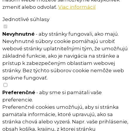
zmeniť alebo odvolať.
Viac informácií
Jednotlivé súhlasy
Nevyhnutné
- aby stránky fungovali, ako majú.
Nevyhnutné súbory cookie pomáhajú urobiť
webové stránky uplatniteľnými tým, že umožňujú
základné funkcie, ako je navigácia na stránke a
prístup k zabezpečeným oblastiam webovej
stránky. Bez týchto súborov cookie nemôže web
správne fungovať.
Preferenčné
- aby sme si pamätali vaše
preferencie.
Preferenčné cookies umožňujú, aby si stránka
pamätala informácie, ktoré upravujú, ako sa
stránka chová alebo vyzerá. Napr. vaše prihlásenie,
obsah košíka, krajinu, z ktorej stránku