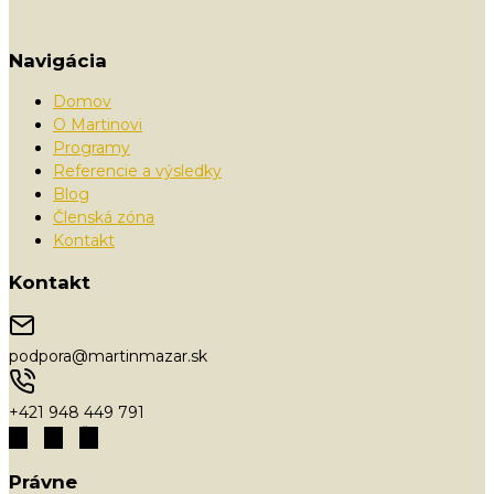
Navigácia
Domov
O Martinovi
Programy
Referencie a výsledky
Blog
Členská zóna
Kontakt
Kontakt
podpora@martinmazar.sk
+421 948 449 791
Právne