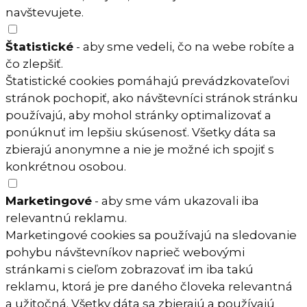
navštevujete.
Štatistické
- aby sme vedeli, čo na webe robíte a
čo zlepšiť.
Štatistické cookies pomáhajú prevádzkovateľovi
stránok pochopiť, ako návštevníci stránok stránku
používajú, aby mohol stránky optimalizovať a
ponúknuť im lepšiu skúsenosť. Všetky dáta sa
zbierajú anonymne a nie je možné ich spojiť s
konkrétnou osobou.
Marketingové
- aby sme vám ukazovali iba
relevantnú reklamu.
Marketingové cookies sa používajú na sledovanie
pohybu návštevníkov naprieč webovými
stránkami s cieľom zobrazovať im iba takú
reklamu, ktorá je pre daného človeka relevantná
a užitočná. Všetky dáta sa zbierajú a používajú