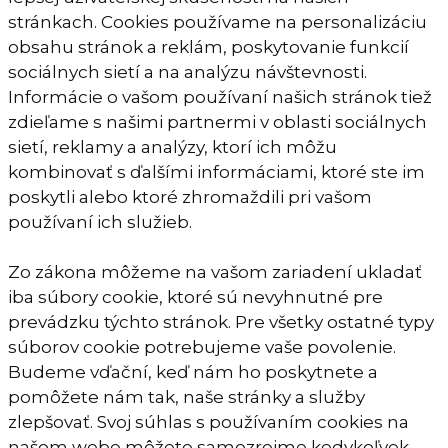
stránkach. Cookies používame na personalizáciu
obsahu stránok a reklám, poskytovanie funkcií
sociálnych sietí a na analýzu návštevnosti.
Informácie o vašom používaní našich stránok tiež
zdieľame s našimi partnermi v oblasti sociálnych
sietí, reklamy a analýzy, ktorí ich môžu
kombinovať s ďalšími informáciami, ktoré ste im
poskytli alebo ktoré zhromaždili pri vašom
používaní ich služieb.
Zo zákona môžeme na vašom zariadení ukladať
iba súbory cookie, ktoré sú nevyhnutné pre
prevádzku týchto stránok. Pre všetky ostatné typy
súborov cookie potrebujeme vaše povolenie.
Budeme vďační, keď nám ho poskytnete a
pomôžete nám tak, naše stránky a služby
zlepšovať. Svoj súhlas s používaním cookies na
našom webe môžete samozrejme kedykoľvek