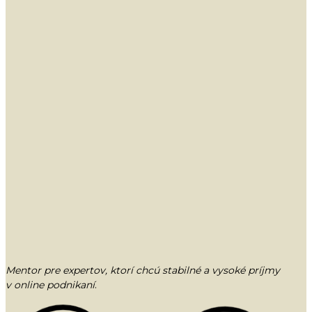
Mentor pre expertov, ktorí chcú stabilné a vysoké príjmy
v online podnikaní
.