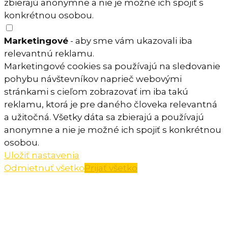
zbierajú anonymne a nie je možné ich spojiť s
konkrétnou osobou.
Marketingové
- aby sme vám ukazovali iba
relevantnú reklamu.
Marketingové cookies sa používajú na sledovanie
pohybu návštevníkov naprieč webovými
stránkami s cieľom zobrazovať im iba takú
reklamu, ktorá je pre daného človeka relevantná
a užitočná. Všetky dáta sa zbierajú a používajú
anonymne a nie je možné ich spojiť s konkrétnou
osobou.
Uložiť nastavenia
Odmietnuť všetko
Prijať všetko