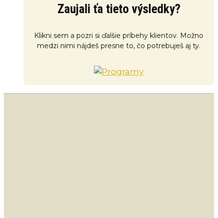
Zaujali ťa tieto výsledky?
Klikni sem a pozri si ďalšie príbehy klientov. Možno
medzi nimi nájdeš presne to, čo potrebuješ aj ty.