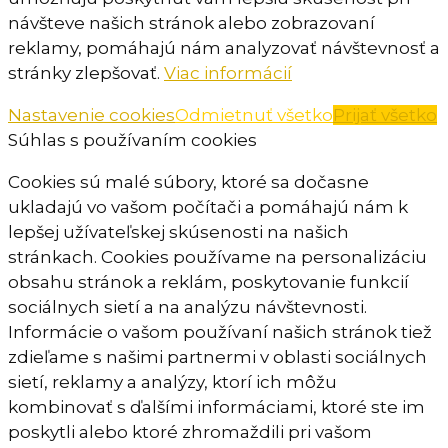
návšteve našich stránok alebo zobrazovaní
reklamy, pomáhajú nám analyzovať návštevnosť a
stránky zlepšovať.
Viac informácií
Nastavenie cookies
Odmietnuť všetko
Prijať všetko
Súhlas s používaním cookies
Cookies sú malé súbory, ktoré sa dočasne
ukladajú vo vašom počítači a pomáhajú nám k
lepšej užívateľskej skúsenosti na našich
stránkach. Cookies používame na personalizáciu
obsahu stránok a reklám, poskytovanie funkcií
sociálnych sietí a na analýzu návštevnosti.
Informácie o vašom používaní našich stránok tiež
zdieľame s našimi partnermi v oblasti sociálnych
sietí, reklamy a analýzy, ktorí ich môžu
kombinovať s ďalšími informáciami, ktoré ste im
poskytli alebo ktoré zhromaždili pri vašom