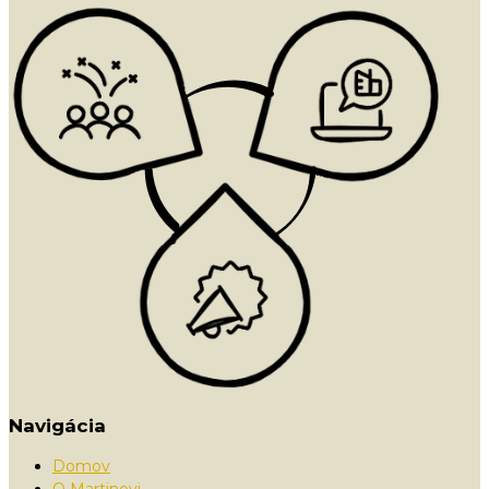
Navigácia
Domov