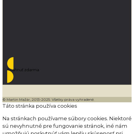
Stiahnuť zdarma
© Martin Mažár, 2013-2025. Všetky práva vyhradené.
Táto stránka používa cookies
Na stránkach používame súbory cookies. Niektoré
sú nevyhnutné pre fungovanie stránok, iné nám
umožňujú poskytnúť vám lepšiu skúsenosť pri