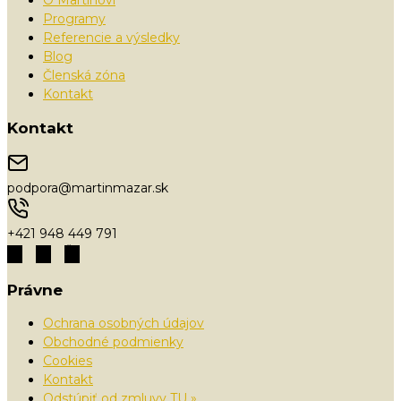
O Martinovi
Programy
Referencie a výsledky
Blog
Členská zóna
Kontakt
Kontakt
podpora@martinmazar.sk
+421 948 449 791
Právne
Ochrana osobných údajov
Obchodné podmienky
Cookies
Kontakt
Odstúpiť od zmluvy TU »