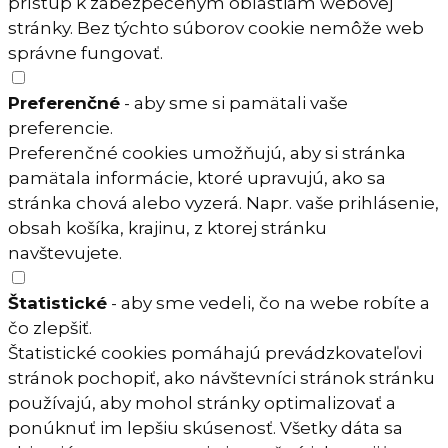
prístup k zabezpečeným oblastiam webovej
stránky. Bez týchto súborov cookie nemôže web
správne fungovať.
Preferenčné
- aby sme si pamätali vaše
preferencie.
Preferenčné cookies umožňujú, aby si stránka
pamätala informácie, ktoré upravujú, ako sa
stránka chová alebo vyzerá. Napr. vaše prihlásenie,
obsah košíka, krajinu, z ktorej stránku
navštevujete.
Štatistické
- aby sme vedeli, čo na webe robíte a
čo zlepšiť.
Štatistické cookies pomáhajú prevádzkovateľovi
stránok pochopiť, ako návštevníci stránok stránku
používajú, aby mohol stránky optimalizovať a
ponúknuť im lepšiu skúsenosť. Všetky dáta sa