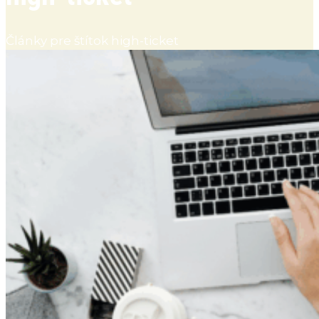
Články pre štítok high-ticket