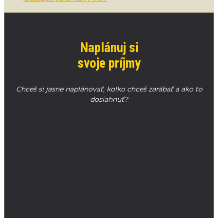
Naplánuj si
svoje príjmy
Chceš si jasne naplánovať, koľko chceš zarábať a ako to
dosiahnuť?