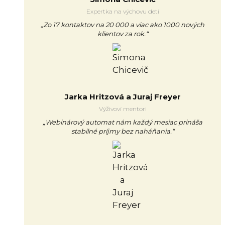
Expertka na výchovu detí
„Zo 17 kontaktov na 20 000 a viac ako 1000 nových
klientov za rok.“
Jarka Hritzová a Juraj Freyer
Výživoví mentori
„Webinárový automat nám každý mesiac prináša
stabilné príjmy bez naháňania.“