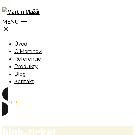
MENU
Úvod
O Martinovi
Referencie
Produkty
Blog
Kontakt
Login
high-ticket