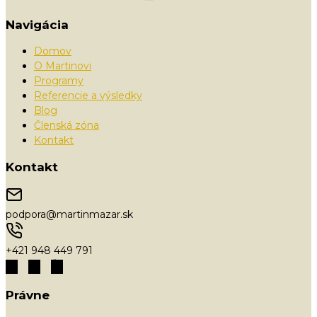
Navigácia
Domov
O Martinovi
Programy
Referencie a výsledky
Blog
Členská zóna
Kontakt
Kontakt
podpora@martinmazar.sk
+421 948 449 791
Právne