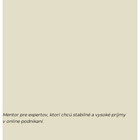
Mentor pre expertov, ktorí chcú stabilné a vysoké príjmy
v online podnikaní
.