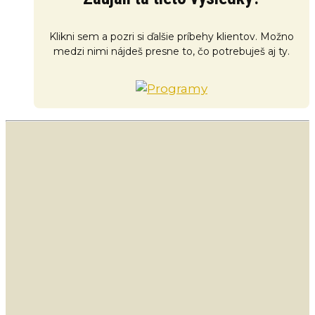
Klikni sem a pozri si ďalšie príbehy klientov. Možno
medzi nimi nájdeš presne to, čo potrebuješ aj ty.