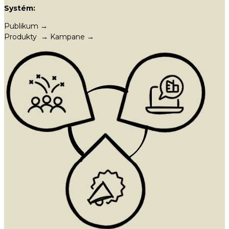
Systém:
Publikum →
Produkty → Kampane →