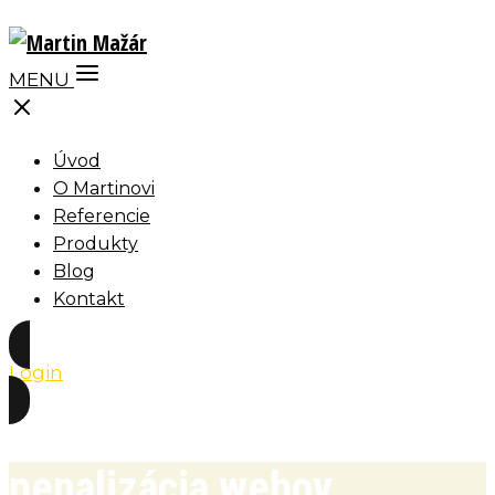
MENU
Úvod
O Martinovi
Referencie
Produkty
Blog
Kontakt
Login
penalizácia webov