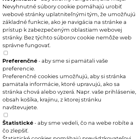
Nevyhnutné súbory cookie pomáhajú urobiť
webové stránky uplatniteľnými tým, že umožňujú
základné funkcie, ako je navigácia na stránke a
prístup k zabezpečeným oblastiam webovej
stránky. Bez týchto súborov cookie nemôže web
správne fungovať.
Preferenčné
- aby sme si pamätali vaše
preferencie.
Preferenčné cookies umožňujú, aby si stránka
pamätala informácie, ktoré upravujú, ako sa
stránka chová alebo vyzerá. Napr. vaše prihlásenie,
obsah košíka, krajinu, z ktorej stránku
navštevujete.
Štatistické
- aby sme vedeli, čo na webe robíte a
čo zlepšiť.
Štatistické cookies pomáhajú prevádzkovateľovi