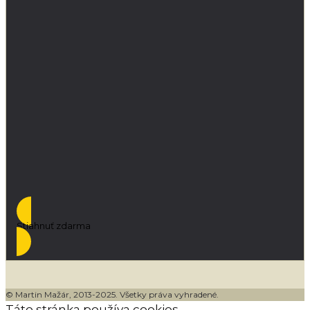
Stiahnuť zdarma
© Martin Mažár, 2013-2025. Všetky práva vyhradené.
Táto stránka používa cookies