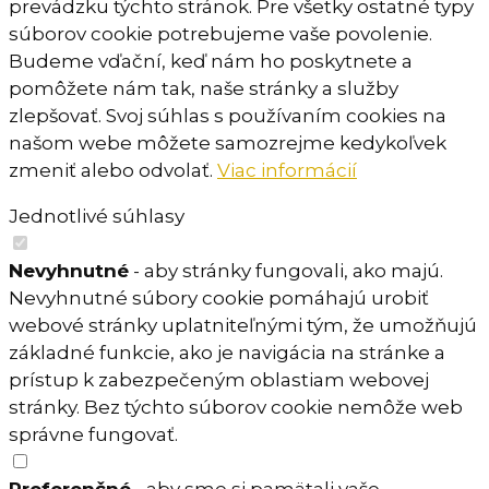
prevádzku týchto stránok. Pre všetky ostatné typy
súborov cookie potrebujeme vaše povolenie.
Budeme vďační, keď nám ho poskytnete a
pomôžete nám tak, naše stránky a služby
zlepšovať. Svoj súhlas s používaním cookies na
našom webe môžete samozrejme kedykoľvek
zmeniť alebo odvolať.
Viac informácií
Jednotlivé súhlasy
Nevyhnutné
- aby stránky fungovali, ako majú.
Nevyhnutné súbory cookie pomáhajú urobiť
webové stránky uplatniteľnými tým, že umožňujú
základné funkcie, ako je navigácia na stránke a
prístup k zabezpečeným oblastiam webovej
stránky. Bez týchto súborov cookie nemôže web
správne fungovať.