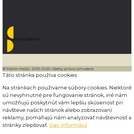
Stiahnuť zdarma
© Martin Mažár, 2013-2025. Všetky práva vyhradené.
Táto stránka používa cookies
Na stránkach používame súbory cookies. Niektoré
sú nevyhnutné pre fungovanie stránok, iné nám
umožňujú poskytnúť vám lepšiu skúsenosť pri
návšteve našich stránok alebo zobrazovaní
reklamy, pomáhajú nám analyzovať návštevnosť a
stránky zlepšovať.
Viac informácií