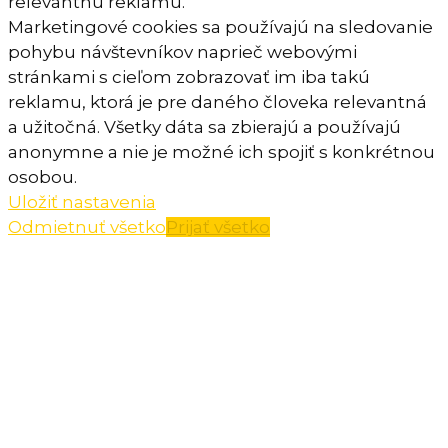
relevantnú reklamu.
Marketingové cookies sa používajú na sledovanie
pohybu návštevníkov naprieč webovými
stránkami s cieľom zobrazovať im iba takú
reklamu, ktorá je pre daného človeka relevantná
a užitočná. Všetky dáta sa zbierajú a používajú
anonymne a nie je možné ich spojiť s konkrétnou
osobou.
Uložiť nastavenia
Odmietnuť všetko
Prijať všetko