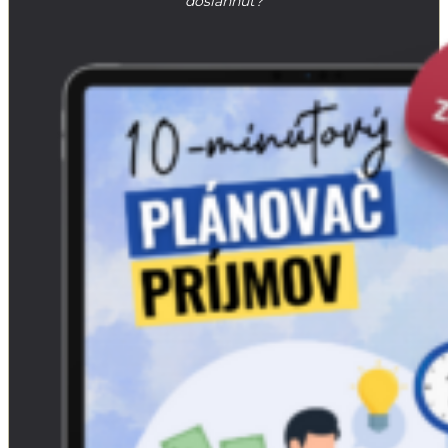
dosiahnuť?