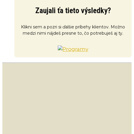
Zaujali ťa tieto výsledky?
Klikni sem a pozri si ďalšie príbehy klientov. Možno
medzi nimi nájdeš presne to, čo potrebuješ aj ty.