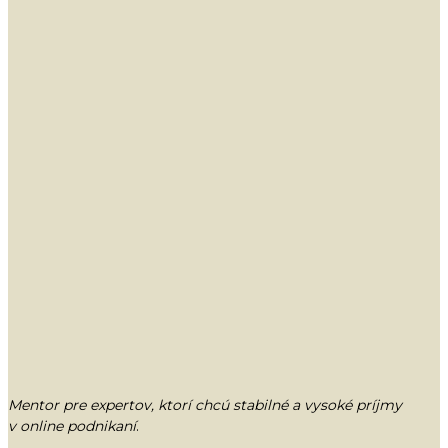
Mentor pre expertov, ktorí chcú stabilné a vysoké príjmy
v online podnikaní
.