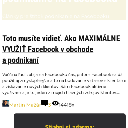
Články pre štítok podnikanie na Facebooku
Toto musíte vidieť. Ako MAXIMÁLNE
VYUŽIŤ Facebook v obchode
a podnikaní
Väčšina ľudí zabíja na Facebooku čas, pritom Facebook sa dá
použiť aj zmysluplnejšie a to na budovanie vzťahov s klientami
a získavanie nových klientov. Sám Facebook aktívne
využívam a je to jeden z mojich hlavných zdrojov klientov....
Martin Mažár
3
14418x
Stiahni si zdarma: