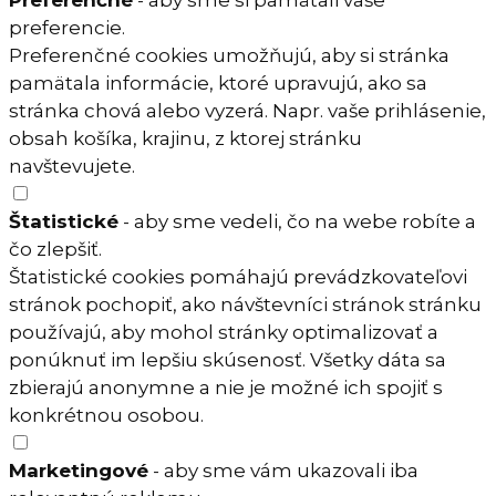
Preferenčné
- aby sme si pamätali vaše
preferencie.
Preferenčné cookies umožňujú, aby si stránka
pamätala informácie, ktoré upravujú, ako sa
stránka chová alebo vyzerá. Napr. vaše prihlásenie,
obsah košíka, krajinu, z ktorej stránku
navštevujete.
Štatistické
- aby sme vedeli, čo na webe robíte a
čo zlepšiť.
Štatistické cookies pomáhajú prevádzkovateľovi
stránok pochopiť, ako návštevníci stránok stránku
používajú, aby mohol stránky optimalizovať a
ponúknuť im lepšiu skúsenosť. Všetky dáta sa
zbierajú anonymne a nie je možné ich spojiť s
konkrétnou osobou.
Marketingové
- aby sme vám ukazovali iba