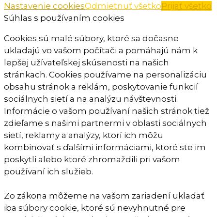
Nastavenie cookies
Odmietnuť všetko
Prijať všetko
Súhlas s používaním cookies
Cookies sú malé súbory, ktoré sa dočasne
ukladajú vo vašom počítači a pomáhajú nám k
lepšej užívateľskej skúsenosti na našich
stránkach. Cookies používame na personalizáciu
obsahu stránok a reklám, poskytovanie funkcií
sociálnych sietí a na analýzu návštevnosti.
Informácie o vašom používaní našich stránok tiež
zdieľame s našimi partnermi v oblasti sociálnych
sietí, reklamy a analýzy, ktorí ich môžu
kombinovať s ďalšími informáciami, ktoré ste im
poskytli alebo ktoré zhromaždili pri vašom
používaní ich služieb.
Zo zákona môžeme na vašom zariadení ukladať
iba súbory cookie, ktoré sú nevyhnutné pre