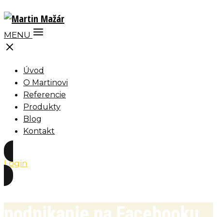
MENU
Úvod
O Martinovi
Referencie
Produkty
Blog
Kontakt
Login
podnikanie na Facebooku