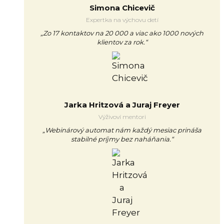
Simona Chicevič
Expertka na výchovu detí
„Zo 17 kontaktov na 20 000 a viac ako 1000 nových
klientov za rok.“
Jarka Hritzová a Juraj Freyer
Výživoví mentori
„Webinárový automat nám každý mesiac prináša
stabilné príjmy bez naháňania.“