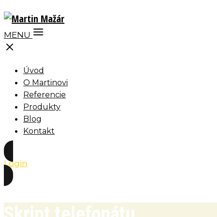
MENU
Úvod
O Martinovi
Referencie
Produkty
Blog
Kontakt
Login
Skript telefonátu