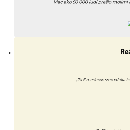
Viac ako 50 000 ľudí prešlo mojimi
Reá
„Za 6 mesiacov sme vďaka kamp