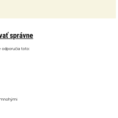
vať správne
 odporučia toto:
 s mnohými