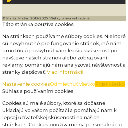
© Martin Mažár, 2013-2025. Všetky práva vyhradené.
Táto stránka používa cookies
Na stránkach používame súbory cookies. Niektoré
sú nevyhnutné pre fungovanie stránok, iné nám
umožňujú poskytnúť vám lepšiu skúsenosť pri
návšteve našich stránok alebo zobrazovaní
reklamy, pomáhajú nám analyzovať návštevnosť a
stránky zlepšovať.
Viac informácií
Nastavenie cookies
Odmietnuť všetko
Prijať všetko
Súhlas s používaním cookies
Cookies sú malé súbory, ktoré sa dočasne
ukladajú vo vašom počítači a pomáhajú nám k
lepšej užívateľskej skúsenosti na našich
stránkach. Cookies používame na personalizáciu