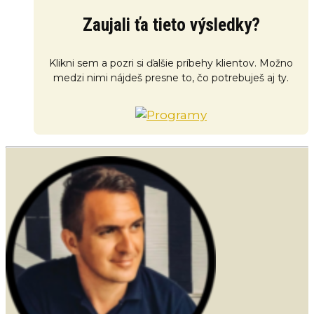
Zaujali ťa tieto výsledky?
Klikni sem a pozri si ďalšie príbehy klientov. Možno
medzi nimi nájdeš presne to, čo potrebuješ aj ty.