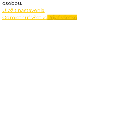
osobou.
Uložiť nastavenia
Odmietnuť všetko
Prijať všetko