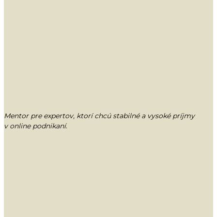
Mentor pre expertov, ktorí chcú stabilné a vysoké príjmy
v online podnikaní
.