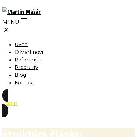
MENU
Úvod
O Martinovi
Referencie
Produkty
Blog
Kontakt
Login
štruktúra článku