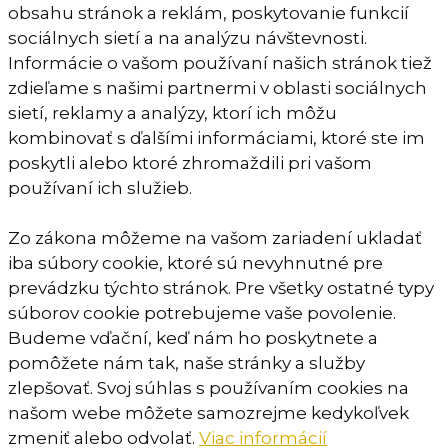
obsahu stránok a reklám, poskytovanie funkcií
sociálnych sietí a na analýzu návštevnosti.
Informácie o vašom používaní našich stránok tiež
zdieľame s našimi partnermi v oblasti sociálnych
sietí, reklamy a analýzy, ktorí ich môžu
kombinovať s ďalšími informáciami, ktoré ste im
poskytli alebo ktoré zhromaždili pri vašom
používaní ich služieb.
Zo zákona môžeme na vašom zariadení ukladať
iba súbory cookie, ktoré sú nevyhnutné pre
prevádzku týchto stránok. Pre všetky ostatné typy
súborov cookie potrebujeme vaše povolenie.
Budeme vďační, keď nám ho poskytnete a
pomôžete nám tak, naše stránky a služby
zlepšovať. Svoj súhlas s používaním cookies na
našom webe môžete samozrejme kedykoľvek
zmeniť alebo odvolať.
Viac informácií