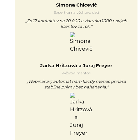
Simona Chicevič
Expertka na výchovu detí
„Zo 17 kontaktov na 20 000 a viac ako 1000 nových
klientov za rok.“
Jarka Hritzová a Juraj Freyer
Výživoví mentori
„Webinárový automat nám každý mesiac prináša
stabilné príjmy bez naháňania.“