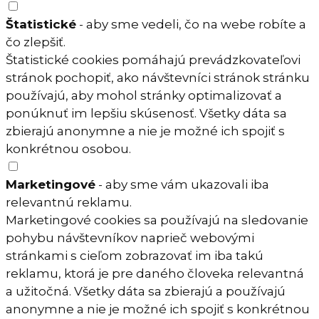
Štatistické
- aby sme vedeli, čo na webe robíte a
čo zlepšiť.
Štatistické cookies pomáhajú prevádzkovateľovi
stránok pochopiť, ako návštevníci stránok stránku
používajú, aby mohol stránky optimalizovať a
ponúknuť im lepšiu skúsenosť. Všetky dáta sa
zbierajú anonymne a nie je možné ich spojiť s
konkrétnou osobou.
Marketingové
- aby sme vám ukazovali iba
relevantnú reklamu.
Marketingové cookies sa používajú na sledovanie
pohybu návštevníkov naprieč webovými
stránkami s cieľom zobrazovať im iba takú
reklamu, ktorá je pre daného človeka relevantná
a užitočná. Všetky dáta sa zbierajú a používajú
anonymne a nie je možné ich spojiť s konkrétnou