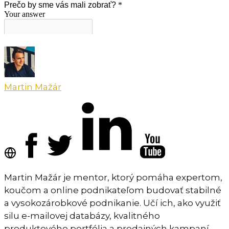
Martin Mažár
Martin Mažár je mentor, ktorý pomáha expertom,
koučom a online podnikateľom budovať stabilné
a vysokozárobkové podnikanie. Učí ich, ako využiť
silu e-mailovej databázy, kvalitného
produktového portfólia a predajných kampaní —