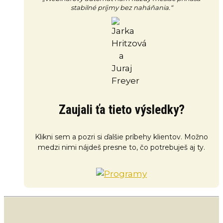
stabilné príjmy bez naháňania.“
Zaujali ťa tieto výsledky?
Klikni sem a pozri si ďalšie príbehy klientov. Možno
medzi nimi nájdeš presne to, čo potrebuješ aj ty.