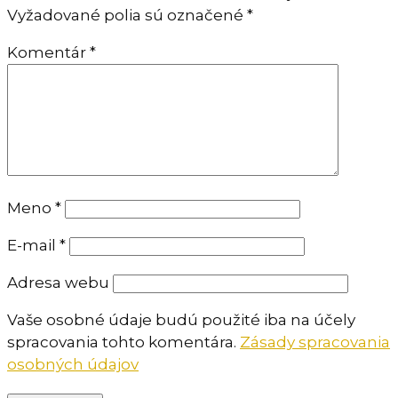
Vyžadované polia sú označené
*
Komentár
*
Meno
*
E-mail
*
Adresa webu
Vaše osobné údaje budú použité iba na účely
spracovania tohto komentára.
Zásady spracovania
osobných údajov