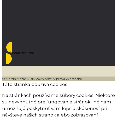
Stiahnuť zdarma
© Martin Mažár, 2013-2025. Všetky práva vyhradené.
Táto stránka používa cookies
Na stránkach používame súbory cookies. Niektoré
sú nevyhnutné pre fungovanie stránok, iné nám
umožňujú poskytnúť vám lepšiu skúsenosť pri
návšteve našich stránok alebo zobrazovaní