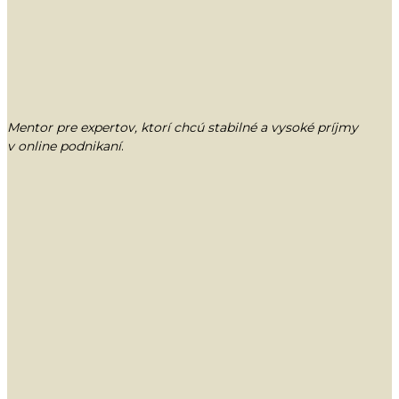
Mentor pre expertov, ktorí chcú stabilné a vysoké príjmy
v online podnikaní
.