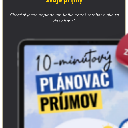
Chceš si jasne naplánovať, koľko chceš zarábať a ako to
dosiahnuť?