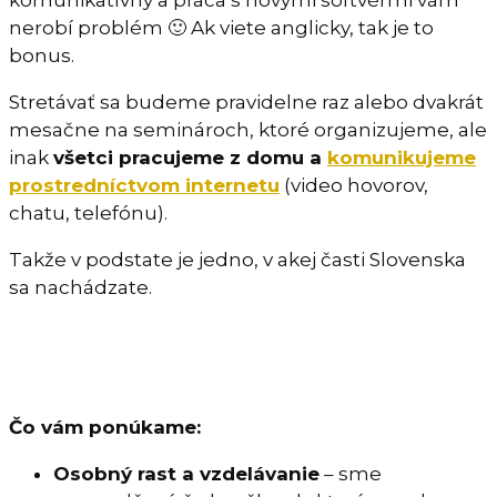
nerobí problém 🙂 Ak viete anglicky, tak je to
bonus.
Stretávať sa budeme pravidelne raz alebo dvakrát
mesačne na seminároch, ktoré organizujeme, ale
inak
všetci pracujeme z domu a
komunikujeme
prostredníctvom internetu
(video hovorov,
chatu, telefónu).
Takže v podstate je jedno, v akej časti Slovenska
sa nachádzate.
Čo vám ponúkame:
Osobný rast a vzdelávanie
– sme