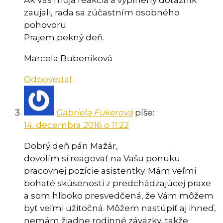
zaujali, rada sa zúčastním osobného
pohovoru.
Prajem pekný deň.
Marcela Bubeníková
Odpovedať
Gabriela Fukerová
píše:
14. decembra 2016 o 11:22
Dobrý deň pán Mažár,
dovolím si reagovať na Vašu ponuku
pracovnej pozície asistentky. Mám veľmi
bohaté skúsenosti z predchádzajúcej praxe
a som hlboko presvedčená, že Vám môžem
byť veľmi užitočná. Môžem nastúpiť aj ihneď,
nemám žiadne rodinné záväzky, takže