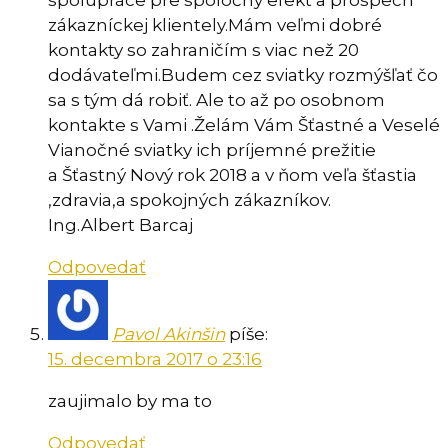
zákazníckej klientely.Mám veľmi dobré
kontakty so zahraničím s viac než 20
dodávateľmi.Budem cez sviatky rozmýšľať čo
sa s tým dá robiť. Ale to až po osobnom
kontakte s Vami .Želám Vám Šťastné a Veselé
Vianočné sviatky ich príjemné prežitie
a Šťastný Nový rok 2018 a v ňom veľa šťastia
,zdravia,a spokojných zákazníkov.
Ing.Albert Barcaj
Odpovedať
Pavol Akinšin
píše:
15. decembra 2017 o 23:16
zaujimalo by ma to
Odpovedať