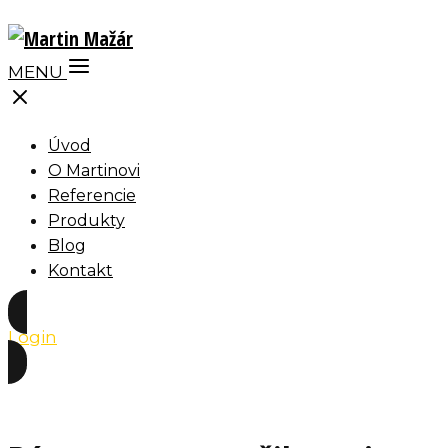
MENU
Úvod
O Martinovi
Referencie
Produkty
Blog
Kontakt
Login