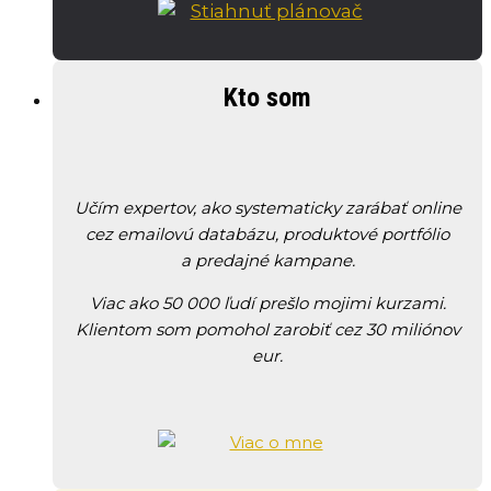
Kto som
Učím expertov, ako systematicky zarábať online
cez emailovú databázu, produktové portfólio
a predajné kampane.
Viac ako 50 000 ľudí prešlo mojimi kurzami.
Klientom som pomohol zarobiť cez 30 miliónov
eur.