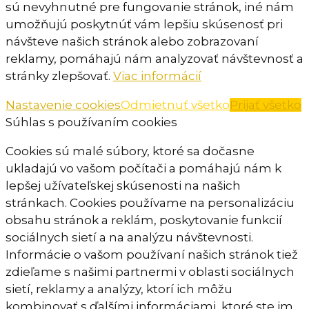
sú nevyhnutné pre fungovanie stránok, iné nám
umožňujú poskytnúť vám lepšiu skúsenosť pri
návšteve našich stránok alebo zobrazovaní
reklamy, pomáhajú nám analyzovať návštevnosť a
stránky zlepšovať.
Viac informácií
Nastavenie cookies
Odmietnuť všetko
Prijať všetko
Súhlas s používaním cookies
Cookies sú malé súbory, ktoré sa dočasne
ukladajú vo vašom počítači a pomáhajú nám k
lepšej užívateľskej skúsenosti na našich
stránkach. Cookies používame na personalizáciu
obsahu stránok a reklám, poskytovanie funkcií
sociálnych sietí a na analýzu návštevnosti.
Informácie o vašom používaní našich stránok tiež
zdieľame s našimi partnermi v oblasti sociálnych
sietí, reklamy a analýzy, ktorí ich môžu
kombinovať s ďalšími informáciami, ktoré ste im