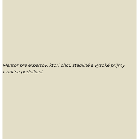
Mentor pre expertov, ktorí chcú stabilné a vysoké príjmy
v online podnikaní
.