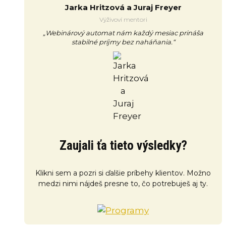
Jarka Hritzová a Juraj Freyer
Výživoví mentori
„Webinárový automat nám každý mesiac prináša
stabilné príjmy bez naháňania.“
Zaujali ťa tieto výsledky?
Klikni sem a pozri si ďalšie príbehy klientov. Možno
medzi nimi nájdeš presne to, čo potrebuješ aj ty.