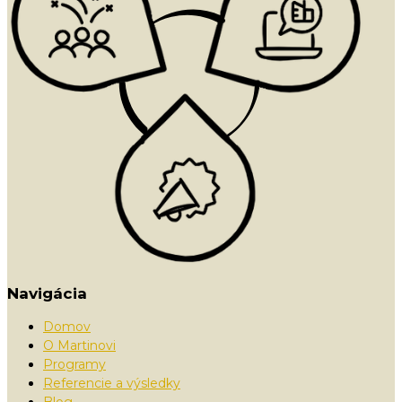
Navigácia
Domov
O Martinovi
Programy
Referencie a výsledky
Blog