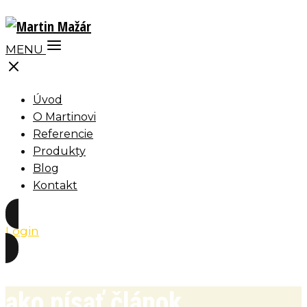
MENU
Úvod
O Martinovi
Referencie
Produkty
Blog
Kontakt
Login
ako písať článok