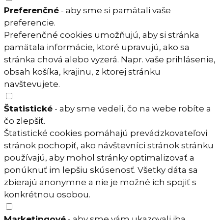
Preferenčné
- aby sme si pamätali vaše
preferencie.
Preferenčné cookies umožňujú, aby si stránka
pamätala informácie, ktoré upravujú, ako sa
stránka chová alebo vyzerá. Napr. vaše prihlásenie,
obsah košíka, krajinu, z ktorej stránku
navštevujete.
Štatistické
- aby sme vedeli, čo na webe robíte a
čo zlepšiť.
Štatistické cookies pomáhajú prevádzkovateľovi
stránok pochopiť, ako návštevníci stránok stránku
používajú, aby mohol stránky optimalizovať a
ponúknuť im lepšiu skúsenosť. Všetky dáta sa
zbierajú anonymne a nie je možné ich spojiť s
konkrétnou osobou.
Marketingové
- aby sme vám ukazovali iba