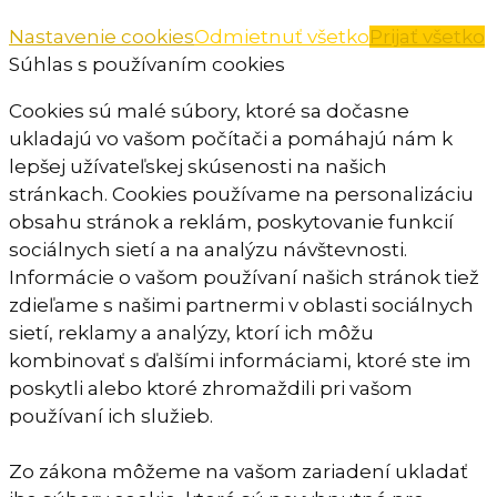
Nastavenie cookies
Odmietnuť všetko
Prijať všetko
Súhlas s používaním cookies
Cookies sú malé súbory, ktoré sa dočasne
ukladajú vo vašom počítači a pomáhajú nám k
lepšej užívateľskej skúsenosti na našich
stránkach. Cookies používame na personalizáciu
obsahu stránok a reklám, poskytovanie funkcií
sociálnych sietí a na analýzu návštevnosti.
Informácie o vašom používaní našich stránok tiež
zdieľame s našimi partnermi v oblasti sociálnych
sietí, reklamy a analýzy, ktorí ich môžu
kombinovať s ďalšími informáciami, ktoré ste im
poskytli alebo ktoré zhromaždili pri vašom
používaní ich služieb.
Zo zákona môžeme na vašom zariadení ukladať