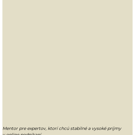
Mentor pre expertov, ktorí chcú stabilné a vysoké príjmy
v online podnikaní
.