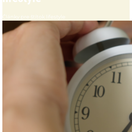
Články pre štítok lifestyle