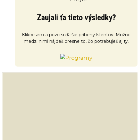
Zaujali ťa tieto výsledky?
Klikni sem a pozri si ďalšie príbehy klientov. Možno
medzi nimi nájdeš presne to, čo potrebuješ aj ty.