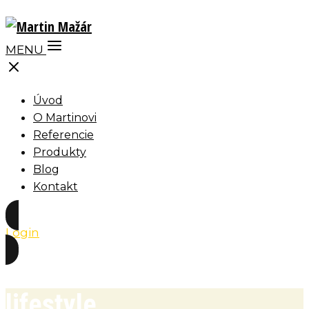
MENU
Úvod
O Martinovi
Referencie
Produkty
Blog
Kontakt
Login
lifestyle