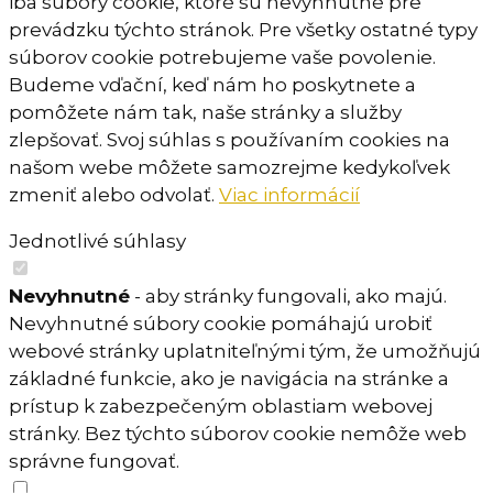
iba súbory cookie, ktoré sú nevyhnutné pre
prevádzku týchto stránok. Pre všetky ostatné typy
súborov cookie potrebujeme vaše povolenie.
Budeme vďační, keď nám ho poskytnete a
pomôžete nám tak, naše stránky a služby
zlepšovať. Svoj súhlas s používaním cookies na
našom webe môžete samozrejme kedykoľvek
zmeniť alebo odvolať.
Viac informácií
Jednotlivé súhlasy
Nevyhnutné
- aby stránky fungovali, ako majú.
Nevyhnutné súbory cookie pomáhajú urobiť
webové stránky uplatniteľnými tým, že umožňujú
základné funkcie, ako je navigácia na stránke a
prístup k zabezpečeným oblastiam webovej
stránky. Bez týchto súborov cookie nemôže web
správne fungovať.