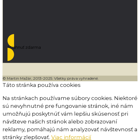
Stiahnuť zdarma
© Martin Mažár, 2013-2025. Všetky práva vyhradené.
Táto stránka používa cookies
Na stránkach používame súbory cookies. Niektoré
sú nevyhnutné pre fungovanie stránok, iné nám
umožňujú poskytnúť vám lepšiu skúsenosť pri
návšteve našich stránok alebo zobrazovaní
reklamy, pomáhajú nám analyzovať návštevnosť a
stránky zlepšovať.
Viac informácií