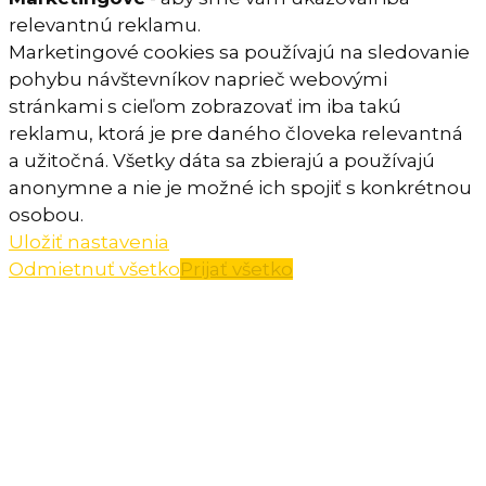
relevantnú reklamu.
Marketingové cookies sa používajú na sledovanie
pohybu návštevníkov naprieč webovými
stránkami s cieľom zobrazovať im iba takú
reklamu, ktorá je pre daného človeka relevantná
a užitočná. Všetky dáta sa zbierajú a používajú
anonymne a nie je možné ich spojiť s konkrétnou
osobou.
Uložiť nastavenia
Odmietnuť všetko
Prijať všetko