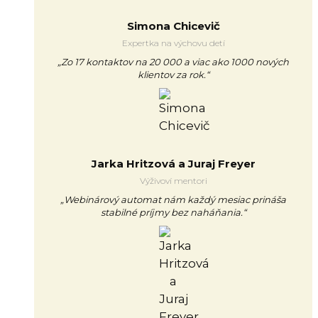
Simona Chicevič
Expertka na výchovu detí
„Zo 17 kontaktov na 20 000 a viac ako 1000 nových
klientov za rok.“
Jarka Hritzová a Juraj Freyer
Výživoví mentori
„Webinárový automat nám každý mesiac prináša
stabilné príjmy bez naháňania.“