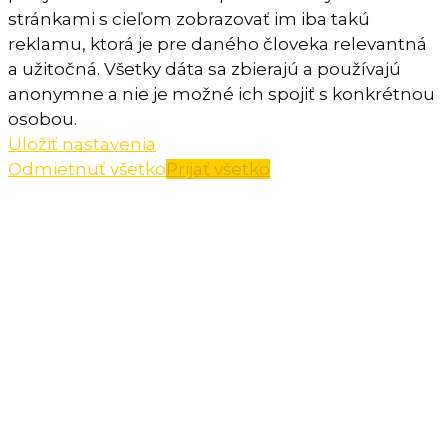
stránkami s cieľom zobrazovať im iba takú
reklamu, ktorá je pre daného človeka relevantná
a užitočná. Všetky dáta sa zbierajú a používajú
anonymne a nie je možné ich spojiť s konkrétnou
osobou.
Uložiť nastavenia
Odmietnuť všetko
Prijať všetko