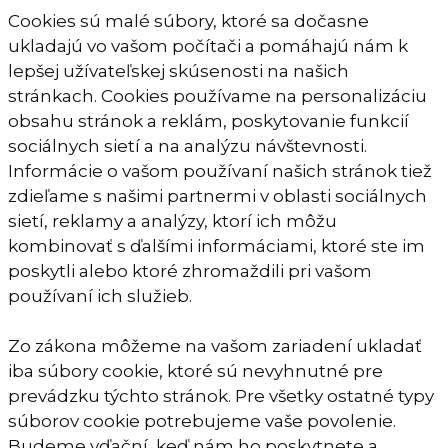
Cookies sú malé súbory, ktoré sa dočasne
ukladajú vo vašom počítači a pomáhajú nám k
lepšej užívateľskej skúsenosti na našich
stránkach. Cookies používame na personalizáciu
obsahu stránok a reklám, poskytovanie funkcií
sociálnych sietí a na analýzu návštevnosti.
Informácie o vašom používaní našich stránok tiež
zdieľame s našimi partnermi v oblasti sociálnych
sietí, reklamy a analýzy, ktorí ich môžu
kombinovať s ďalšími informáciami, ktoré ste im
poskytli alebo ktoré zhromaždili pri vašom
používaní ich služieb.
Zo zákona môžeme na vašom zariadení ukladať
iba súbory cookie, ktoré sú nevyhnutné pre
prevádzku týchto stránok. Pre všetky ostatné typy
súborov cookie potrebujeme vaše povolenie.
Budeme vďační, keď nám ho poskytnete a