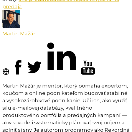
predaja
Martin Mažár
Martin Mažár je mentor, ktorý pomáha expertom,
koučom a online podnikateľom budovať stabilné
a vysokozárobkové podnikanie. Učí ich, ako využiť
silu e-mailovej databázy, kvalitného
produktového portfólia a predajných kampaní —
aby si vedeli systematicky plánovať svoj príjem a
splniť si sny. Je autorom programov ako Rekordná