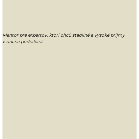
Mentor pre expertov, ktorí chcú stabilné a vysoké príjmy
v online podnikaní
.