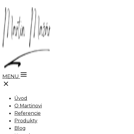
MENU
Úvod
O Martinovi
Referencie
Produkty
Blog