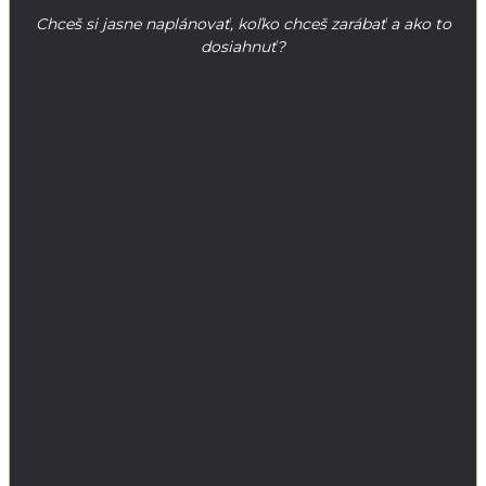
Chceš si jasne naplánovať, koľko chceš zarábať a ako to
dosiahnuť?