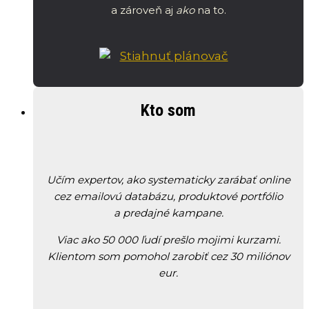
a zároveň aj
ako
na to.
Kto som
Učím expertov, ako systematicky zarábať online
cez emailovú databázu, produktové portfólio
a predajné kampane.
Viac ako 50 000 ľudí prešlo mojimi kurzami.
Klientom som pomohol zarobiť cez 30 miliónov
eur.