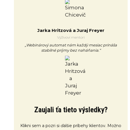
Jarka Hritzová a Juraj Freyer
Výživoví mentori
„Webinárový automat nám každý mesiac prináša
stabilné príjmy bez naháňania.“
Zaujali ťa tieto výsledky?
Klikni sem a pozri si ďalšie príbehy klientov. Možno