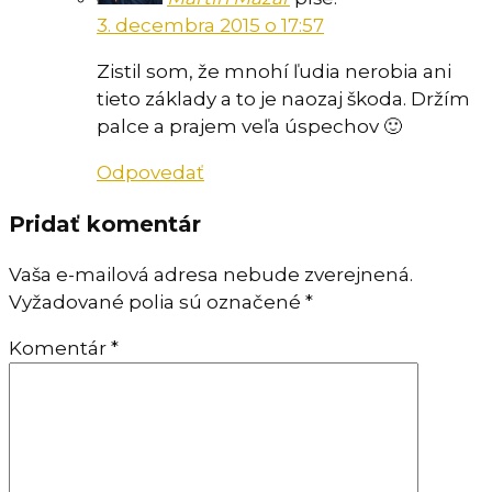
3. decembra 2015 o 17:57
Zistil som, že mnohí ľudia nerobia ani
tieto základy a to je naozaj škoda. Držím
palce a prajem veľa úspechov 🙂
Odpovedať
Pridať komentár
Vaša e-mailová adresa nebude zverejnená.
Vyžadované polia sú označené
*
Komentár
*