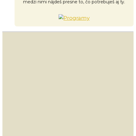
medzi nimi nájdeš presne to, čo potrebuješ aj ty.