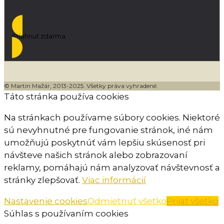
Stiahnuť zdarma
© Martin Mažár, 2013-2025. Všetky práva vyhradené.
Táto stránka používa cookies
Na stránkach používame súbory cookies. Niektoré
sú nevyhnutné pre fungovanie stránok, iné nám
umožňujú poskytnúť vám lepšiu skúsenosť pri
návšteve našich stránok alebo zobrazovaní
reklamy, pomáhajú nám analyzovať návštevnosť a
stránky zlepšovať.
Viac informácií
Nastavenie cookies
Odmietnuť všetko
Prijať všetko
Súhlas s používaním cookies