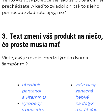
prechádzate. A keď to zvládol on, tak to s jeho
pomocou zvládnete aj vy, nie?
3. Text zmení váš produkt na niečo,
čo proste musia mať
Viete, aký je rozdiel medzi týmito dvoma
šampónmi?
obsahuje
vaše vlasy
pantenol
zanechá
a vitamín B
hebké
vyrobený
na dotyk
s použitím
a viditeľne