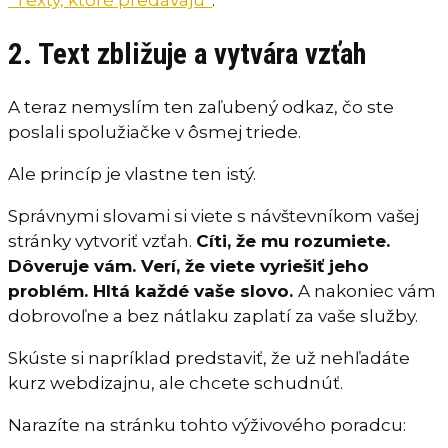
2. Text zbližuje a vytvára vzťah
A teraz nemyslím ten zaľubený odkaz, čo ste
poslali spolužiačke v ôsmej triede.
Ale princíp je vlastne ten istý.
Správnymi slovami si viete s návštevníkom vašej
stránky vytvoriť vzťah.
Cíti, že mu rozumiete.
Dôveruje vám. Verí, že viete vyriešiť jeho
problém. Hltá každé vaše slovo.
A nakoniec vám
dobrovoľne a bez nátlaku zaplatí za vaše služby.
Skúste si napríklad predstaviť, že už nehľadáte
kurz webdizajnu, ale chcete schudnúť.
Narazíte na stránku tohto výživového poradcu: