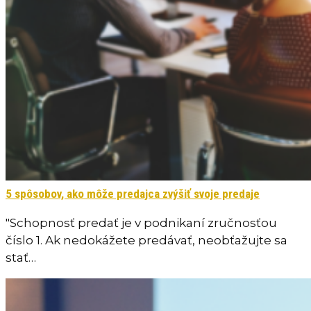
5 spôsobov, ako môže predajca zvýšiť svoje predaje
"Schopnosť predať je v podnikaní zručnosťou
číslo 1. Ak nedokážete predávať, neobťažujte sa
stať…