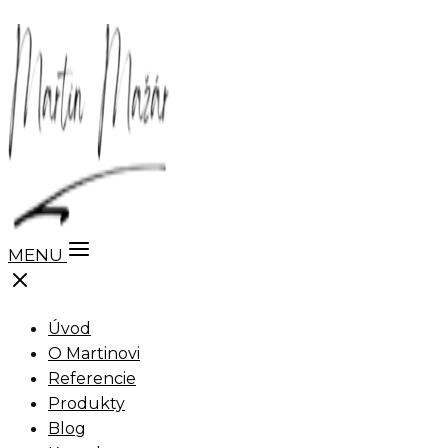
MENU
Úvod
O Martinovi
Referencie
Produkty
Blog