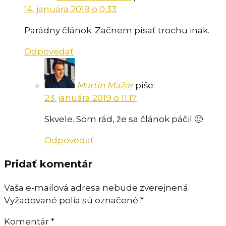
14. januára 2019 o 0:33
Parádny článok. Začnem písať trochu inak.
Odpovedať
Martin Mažár
píše:
23. januára 2019 o 11:17
Skvele. Som rád, že sa článok páčil 🙂
Odpovedať
Pridať komentár
Vaša e-mailová adresa nebude zverejnená.
Vyžadované polia sú označené
*
Komentár
*