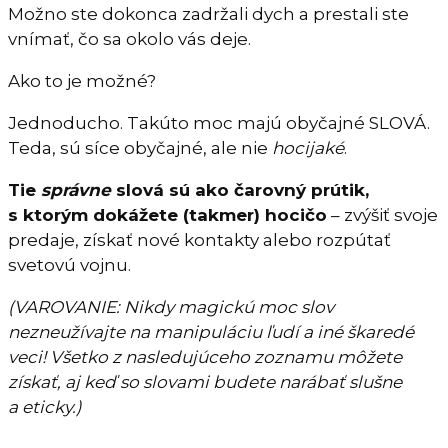
Možno ste dokonca zadržali dych a prestali ste
vnímať, čo sa okolo vás deje.
Ako to je možné?
Jednoducho. Takúto moc majú obyčajné SLOVÁ.
Teda, sú síce obyčajné, ale nie
hocijaké
.
Tie
správne
slová sú ako čarovný prútik,
s ktorým dokážete (takmer) hocičo
– zvýšiť svoje
predaje, získať nové kontakty alebo rozpútať
svetovú vojnu.
(VAROVANIE: Nikdy magickú moc slov
nezneužívajte na manipuláciu ľudí a iné škaredé
veci! Všetko z nasledujúceho zoznamu môžete
získať, aj keď so slovami budete narábať slušne
a eticky.)