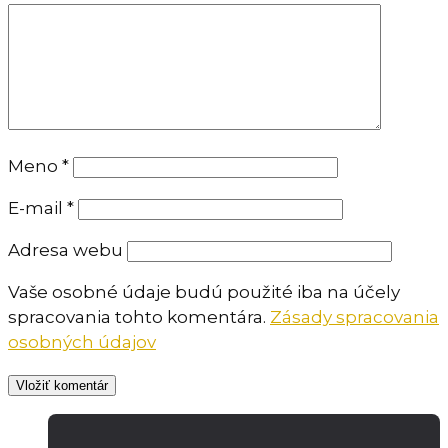
Meno
*
E-mail
*
Adresa webu
Vaše osobné údaje budú použité iba na účely
spracovania tohto komentára.
Zásady spracovania
osobných údajov