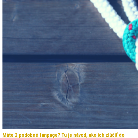
Máte 2 podobné fanpage? Tu je návod, ako ich zlúčiť do