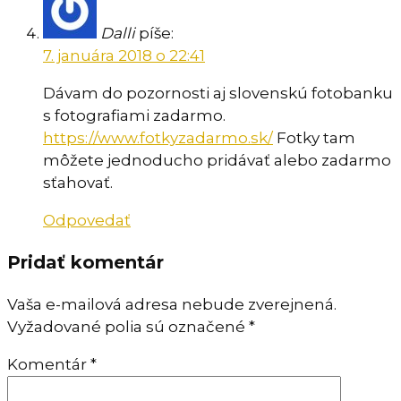
Dalli
píše:
7. januára 2018 o 22:41
Dávam do pozornosti aj slovenskú fotobanku
s fotografiami zadarmo.
https://www.fotkyzadarmo.sk/
Fotky tam
môžete jednoducho pridávať alebo zadarmo
sťahovať.
Odpovedať
Pridať komentár
Vaša e-mailová adresa nebude zverejnená.
Vyžadované polia sú označené
*
Komentár
*