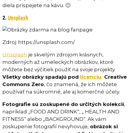
diela prispejete na kávu. 🙂
2.
Unsplash
Zdroj: https://unsplash.com/
Unsplash
je skvelým zdrojom krásnych,
moderných až umeleckých obrázkov, ktoré
môžete bez výčitiek použiť na svoje projekty.
Všetky obrázky spadajú pod
licenciu
Creative
Commons Zero
, čo znamená, že ich môžete
používať na súkromné, ale aj komerčné účely.
Fotografie sú zoskupené do určitých kolekcií
,
napríklad „FOOD AND DRINK“, „ HEALTH AND
FITNESS“ alebo „BACKGROUND“. Ak vám
zoskupenie fotografií nevyhovuje,
obrázok si