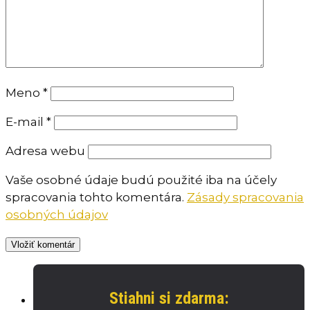
Meno
*
E-mail
*
Adresa webu
Vaše osobné údaje budú použité iba na účely
spracovania tohto komentára.
Zásady spracovania
osobných údajov
Stiahni si zdarma: