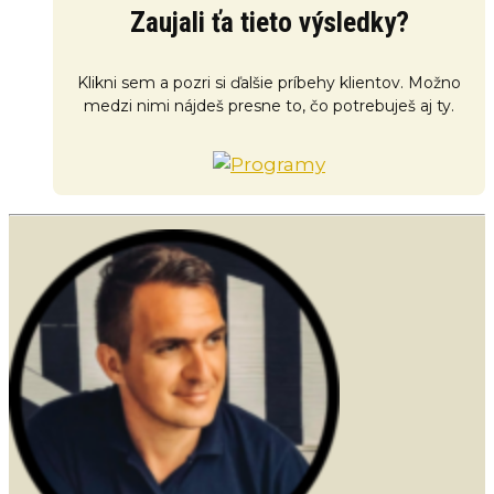
Zaujali ťa tieto výsledky?
Klikni sem a pozri si ďalšie príbehy klientov. Možno
medzi nimi nájdeš presne to, čo potrebuješ aj ty.