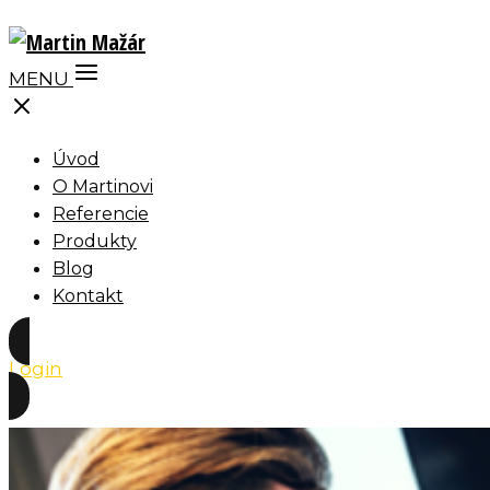
MENU
Úvod
O Martinovi
Referencie
Produkty
Blog
Kontakt
Login