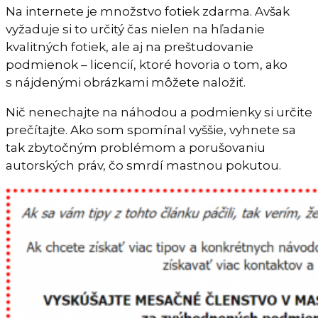
Na internete je množstvo fotiek zdarma. Avšak
vyžaduje si to určitý čas nielen na hľadanie
kvalitných fotiek, ale aj na preštudovanie
podmienok – licencií, ktoré hovoria o tom, ako
s nájdenými obrázkami môžete naložiť.
Nič nenechajte na náhodou a podmienky si určite
prečítajte. Ako som spomínal vyššie, vyhnete sa
tak zbytočným problémom a porušovaniu
autorských práv, čo smrdí mastnou pokutou.