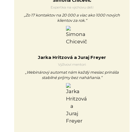
Simona Chicevič
Expertka na výchovu detí
„Zo 17 kontaktov na 20 000 a viac ako 1000 nových
klientov za rok.“
Jarka Hritzová a Juraj Freyer
Výživoví mentori
„Webinárový automat nám každý mesiac prináša
stabilné príjmy bez naháňania.“