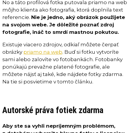
No a táto profilová fotka putovala priamo na web
môjho klienta ako fotografia, ktorá doplnila text
referencie.
Nie je jedno, aký obrázok použijete
na svojom webe. Je dôležité poznať zdroj
fotografie, ináč to smrdí mastnou pokutou.
Existuje viacero zdrojov, odkiaľ môžete čerpať
obrázky
priamo na web
. Buď si fotku vytvoríte
sami alebo zalovíte vo fotobankách. Fotobanky
ponúkajú prevažne platené fotografie, ale
môžete nájsť aj také, kde nájdete fotky zdarma.
Na tie si posvietime v tomto článku.
Autorské práva fotiek zdarma
Aby ste sa vyhli nepríjemným problémom,