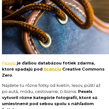
Pexels
je ďalšou databázou fotiek zdarma,
ktoré spadajú pod
licenciu
Creative Commons
Zero
.
Nájdete tu rôzne fotky od kvetín, lesov, púští až
po autá, módu, cestovanie, či biznis.
Pexels
vytvoril rôzne kategórie fotografií, ktoré sú
umiestnené pod sebou spolu s náhľadom