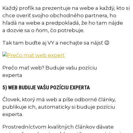
Každý profík sa prezentuje na webe a každý, kto si
chce overiť svojho obchodného partnera, ho
hľadá na webe a predpokladá, že ho tam nájde
a dozvie sa o ňom, čo potrebuje.
Tak tam buďte aj VY a nechajte sa nájsť 😉
Prečo mať web? Buduje vašu pozíciu
experta
5) WEB BUDUJE VAŠU POZÍCIU EXPERTA
Človek, ktorý má web a píše odborné články,
publikuje ich, automaticky si buduje pozíciu
experta.
Prostredníctvom kvalitných článkov dávate