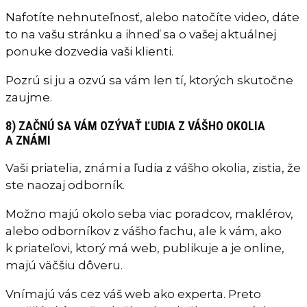
Nafotíte nehnuteľnosť, alebo natočíte video, dáte
to na vašu stránku a ihneď sa o vašej aktuálnej
ponuke dozvedia vaši klienti.
Pozrú si ju a ozvú sa vám len tí, ktorých skutočne
zaujme.
8) ZAČNÚ SA VÁM OZÝVAŤ ĽUDIA Z VÁŠHO OKOLIA
A ZNÁMI
Vaši priatelia, známi a ľudia z vášho okolia, zistia, že
ste naozaj odborník.
Možno majú okolo seba viac poradcov, maklérov,
alebo odborníkov z vášho fachu, ale k vám, ako
k priateľovi, ktorý má web, publikuje a je online,
majú väčšiu dôveru.
Vnímajú vás cez váš web ako experta. Preto