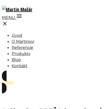
MENU
Úvod
O Martinovi
Referencie
Produkty
Blog
Kontakt
Login