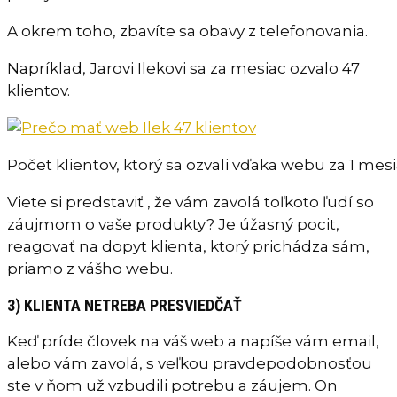
A okrem toho, zbavíte sa obavy z telefonovania.
Napríklad, Jarovi Ilekovi sa za mesiac ozvalo 47
klientov.
Počet klientov, ktorý sa ozvali vďaka webu za 1 mes
Viete si predstaviť , že vám zavolá toľkoto ľudí so
záujmom o vaše produkty? Je úžasný pocit,
reagovať na dopyt klienta, ktorý prichádza sám,
priamo z vášho webu.
3) KLIENTA NETREBA PRESVIEDČAŤ
Keď príde človek na váš web a napíše vám email,
alebo vám zavolá, s veľkou pravdepodobnosťou
ste v ňom už vzbudili potrebu a záujem. On