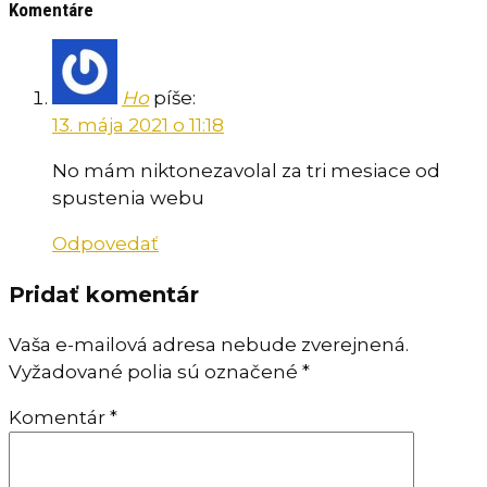
Komentáre
Ho
píše:
13. mája 2021 o 11:18
No mám niktonezavolal za tri mesiace od
spustenia webu
Odpovedať
Pridať komentár
Vaša e-mailová adresa nebude zverejnená.
Vyžadované polia sú označené
*
Komentár
*