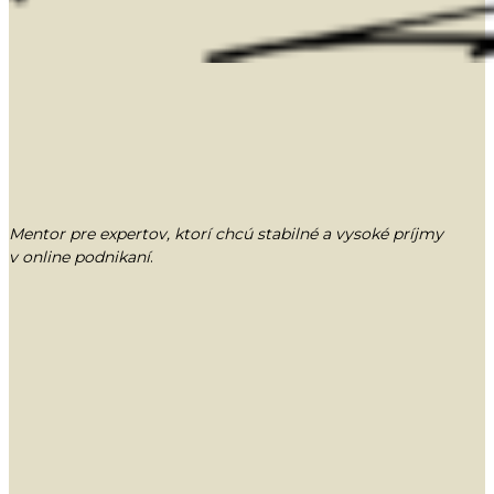
Mentor pre expertov, ktorí chcú stabilné a vysoké príjmy
v online podnikaní
.