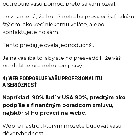
potrebuje vašu pomoc, preto sa vám ozval.
To znamená, že ho už netreba presviedčať takým
štýlom, ako keď niekomu voláte, alebo
kontaktujete ho sám.
Tento predaj je oveľa jednoduchší.
Je na vás iba to, aby ste ho presvedčili, že váš
produkt je pre neho ten pravý.
4) WEB PODPORUJE VAŠU PROFESIONALITU
A SERIÓZNOSŤ
Napríklad: 90% ľudí v USA 90%, predtým ako
podpíše s finančným poradcom zmluvu,
najskôr si ho preverí na webe.
Web je nástroj, ktorým môžete budovať vašu
dôveryhodnosť.