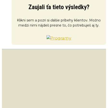
Zaujali ťa tieto výsledky?
Klikni sem a pozri si ďalšie príbehy klientov. Možno
medzi nimi nájdeš presne to, čo potrebuješ aj ty.