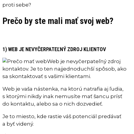
proti sebe?
Prečo by ste mali mať svoj web?
1) WEB JE NEVYČERPATEĽNÝ ZDROJ KLIENTOV
Web je nevyčerpateľný zdroj
kontaktov. Je to ten najjednoduchší spôsob, ako
sa skontaktovať s vašimi klientami.
Web je vaša nástenka, na ktorú natrafia aj ľudia,
s ktorými nikdy inak nemusíte mať šancu prísť
do kontaktu, alebo sa o nich dozvedieť.
Je to miesto, kde rastie váš potenciál predávať
a byť videný.