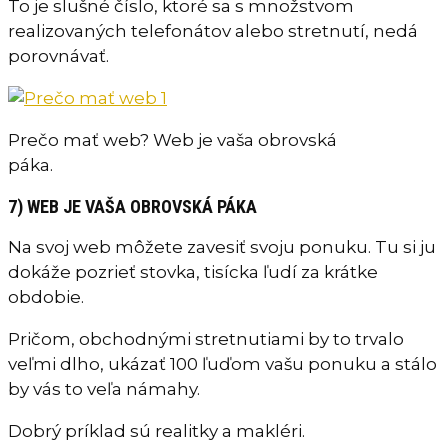
To je slušné číslo, ktoré sa s množstvom
realizovaných telefonátov alebo stretnutí, nedá
porovnávať.
Prečo mať web? Web je vaša obrovská
páka.
7) WEB JE VAŠA OBROVSKÁ PÁKA
Na svoj web môžete zavesiť svoju ponuku. Tu si ju
dokáže pozrieť stovka, tisícka ľudí za krátke
obdobie.
Pričom, obchodnými stretnutiami by to trvalo
veľmi dlho, ukázať 100 ľuďom vašu ponuku a stálo
by vás to veľa námahy.
Dobrý príklad sú realitky a makléri.