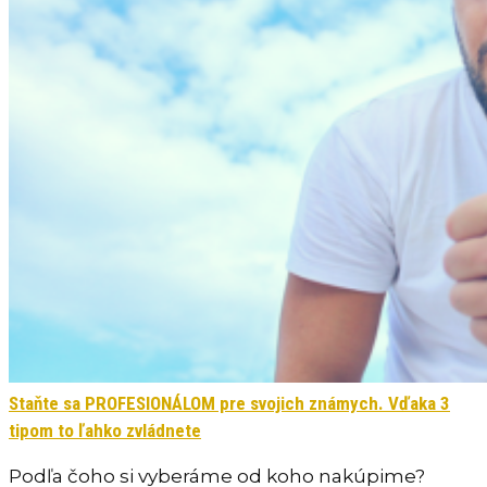
Staňte sa PROFESIONÁLOM pre svojich známych. Vďaka 3
tipom to ľahko zvládnete
Podľa čoho si vyberáme od koho nakúpime?