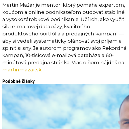
Martin Mažár je mentor, ktorý pomáha expertom,
koučom a online podnikateľom budovať stabilné
a vysokozárobkové podnikanie. Učí ich, ako využiť
silu e-mailovej databázy, kvalitného
produktového portfólia a predajných kampaní —
aby si vedeli systematicky plánovať svoj príjem a
splniť si sny. Je autorom programov ako Rekordná
kampaň, 10-tisícová e-mailová databáza a 60-
minútová predajná stránka. Viac o ňom nájdeš na
martinmazar.sk
.
Podobné články