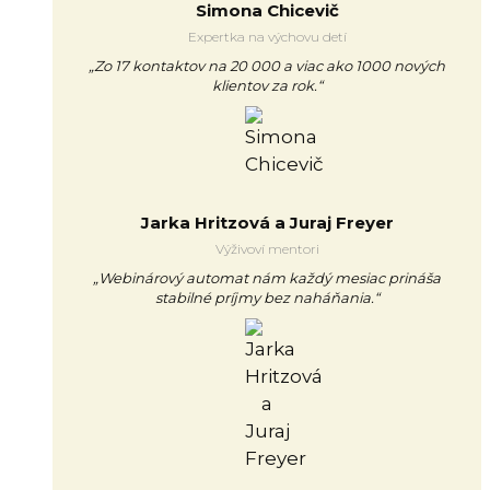
Simona Chicevič
Expertka na výchovu detí
„Zo 17 kontaktov na 20 000 a viac ako 1000 nových
klientov za rok.“
Jarka Hritzová a Juraj Freyer
Výživoví mentori
„Webinárový automat nám každý mesiac prináša
stabilné príjmy bez naháňania.“