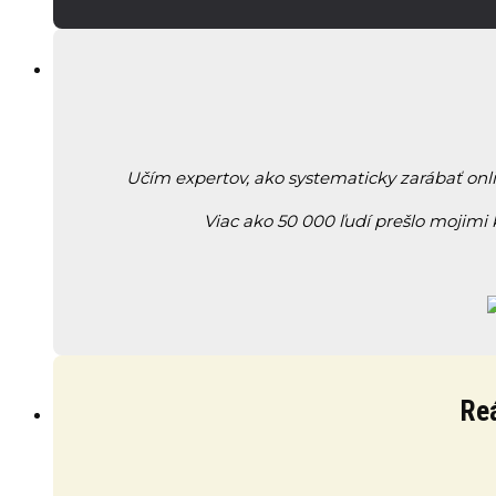
Učím expertov, ako systematicky zarábať onl
Viac ako 50 000 ľudí prešlo mojimi
Reá