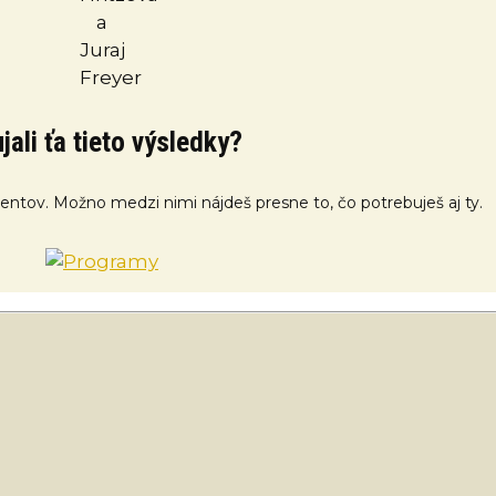
jali ťa tieto výsledky?
klientov. Možno medzi nimi nájdeš presne to, čo potrebuješ aj ty.