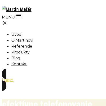
MENU
Úvod
O Martinovi
Referencie
Produkty
Blog
Kontakt
Login
efektívne telefonovanie