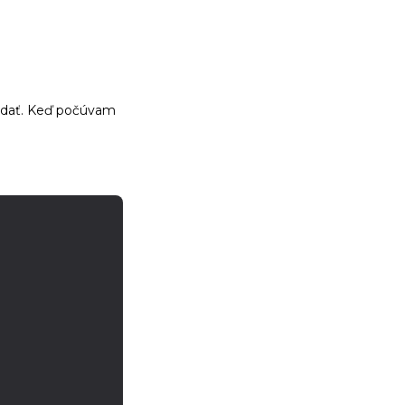
redať. Keď počúvam