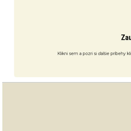
Zau
Klikni sem a pozri si ďalšie príbehy 