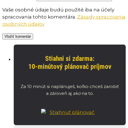
Vaše osobné údaje budú použité iba na účely
spracovania tohto komentára.
Zásady spracovania
osobných údajov
Stiahni si zdarma:
10-minútový plánovač príjmov
Za 10 minút si naplánuješ, koľko chceš zarobiť
a zároveň aj
ako
na to.