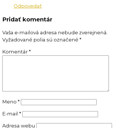
Odpovedať
Pridať komentár
Vaša e-mailová adresa nebude zverejnená.
Vyžadované polia sú označené
*
Komentár
*
Meno
*
E-mail
*
Adresa webu