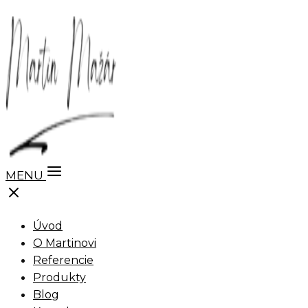
MENU
Úvod
O Martinovi
Referencie
Produkty
Blog