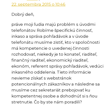
22. septembra 2015 o 10:46
Dobrý deň,
práve moji ľudia majú problém s úvodmi
telefonátov. Robíme špecifickú činnosť,
inkaso a správa pohľadávok a v úvode
telefonátu musíme zistiť, kto v spoločnosti
má kompetencie o uvedenej činnosti
rozhodovať, niekedy je to konateľ, riaditeľ,
finančný riaditeľ, ekonomický riaditeľ,
ekonóm, referent správy pohľadávok, vedúci
inkasného oddelenia. Tieto informácie
nevieme získať s webstránok
potencionálnych zákazníkov a následne sa
musíme cez sekretariát prebojovať ku
kompetentnej osobe a dohodnúť si s ňou
stretnutie. Čo by ste nám poradili?