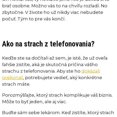
brať osobne. Možno vás to na chvíľu rozladí. No
zbytočne. V živote ho už nikdy viac nebudete
počuť. Tým to pre vás končí.
Ako na strach z telefonovania?
Keďže ste sa dočítali až sem, je isté, že už oveľa
ľahšie zistíte, aká je skutočná príčina vášho
strachu z telefonovania. Aby ste ho
dokázali
prekonať
, potrebujete vedieť, aký konkrétne
strach máte.
Porozmýšľajte, ktorý strach komplikuje váš biznis.
Môže to byť jeden, ale aj viac.
Buďte sám sebe lekárom. Keď zistíte, ktorý strach