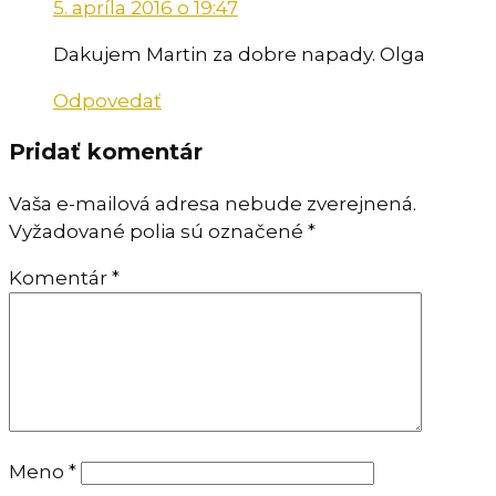
5. apríla 2016 o 19:47
Dakujem Martin za dobre napady. Olga
Odpovedať
Pridať komentár
Vaša e-mailová adresa nebude zverejnená.
Vyžadované polia sú označené
*
Komentár
*
Meno
*