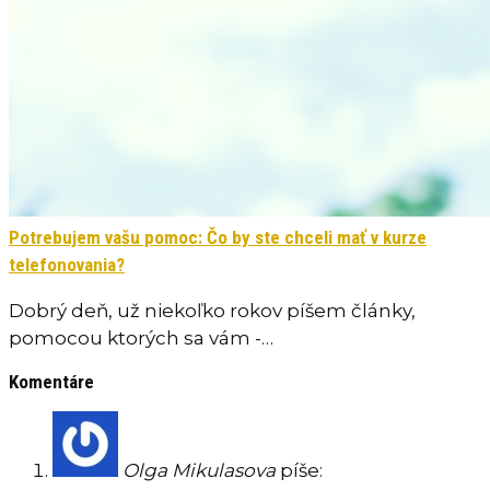
Potrebujem vašu pomoc: Čo by ste chceli mať v kurze
telefonovania?
Dobrý deň, už niekoľko rokov píšem články,
pomocou ktorých sa vám -…
Komentáre
Olga Mikulasova
píše: