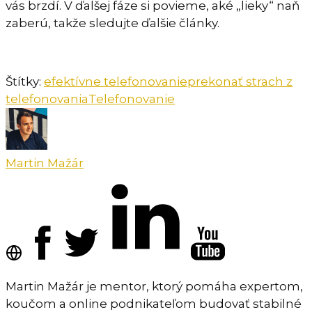
vás brzdí. V ďalšej fáze si povieme, aké „lieky“ naň
zaberú, takže sledujte ďalšie články.
Štítky:
efektívne telefonovanie
prekonať strach z
telefonovania
Telefonovanie
Martin Mažár
Martin Mažár je mentor, ktorý pomáha expertom,
koučom a online podnikateľom budovať stabilné