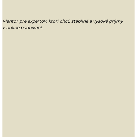
Mentor pre expertov, ktorí chcú stabilné a vysoké príjmy
v online podnikaní
.