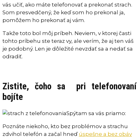
vás učiť, ako máte telefonovať a prekonať strach.
Som presvedčený, že keď som ho prekonal ja,
pomôžem ho prekonať aj vám.
Takže toto bol môj príbeh. Neviem, v ktorej časti
tohto príbehu ste teraz vy, ale verím, že aj ten váš
je podobný. Len je dôležité nevzdať sa a nedať sa
odradiť.
Zistite, čoho sa pri telefonovaní
bojíte
Spýtam sa vás priamo:
Poznáte niekoho, kto bez problémov a strachu
zdvihol telefón a začal hneď
úspešne a bez obáv