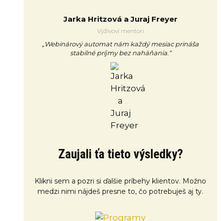
Jarka Hritzová a Juraj Freyer
Výživoví mentori
„Webinárový automat nám každý mesiac prináša
stabilné príjmy bez naháňania.“
Zaujali ťa tieto výsledky?
Klikni sem a pozri si ďalšie príbehy klientov. Možno
medzi nimi nájdeš presne to, čo potrebuješ aj ty.