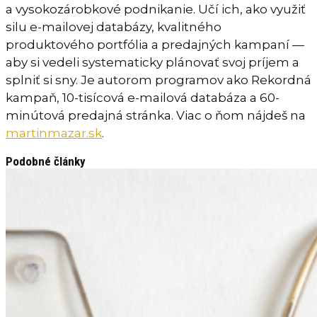
a vysokozárobkové podnikanie. Učí ich, ako využiť
silu e-mailovej databázy, kvalitného
produktového portfólia a predajných kampaní —
aby si vedeli systematicky plánovať svoj príjem a
splniť si sny. Je autorom programov ako Rekordná
kampaň, 10-tisícová e-mailová databáza a 60-
minútová predajná stránka. Viac o ňom nájdeš na
martinmazar.sk
.
Podobné články