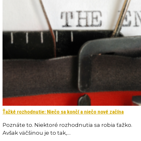
Ťažké rozhodnutie: Niečo sa končí a niečo nové začína
Poznáte to. Niektoré rozhodnutia sa robia ťažko.
Avšak väčšinou je to tak,…