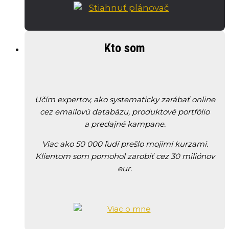
Kto som
Učím expertov, ako systematicky zarábať online
cez emailovú databázu, produktové portfólio
a predajné kampane.
Viac ako 50 000 ľudí prešlo mojimi kurzami.
Klientom som pomohol zarobiť cez 30 miliónov
eur.