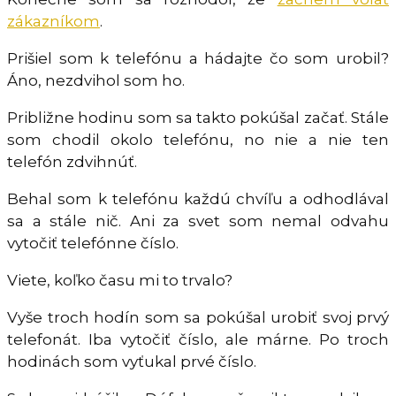
zákazníkom
.
Prišiel som k telefónu a hádajte čo som urobil?
Áno, nezdvihol som ho.
Približne hodinu som sa takto pokúšal začať. Stále
som chodil okolo telefónu, no nie a nie ten
telefón zdvihnúť.
Behal som k telefónu každú chvíľu a odhodlával
sa a stále nič. Ani za svet som nemal odvahu
vytočiť telefónne číslo.
Viete, koľko času mi to trvalo?
Vyše troch hodín som sa pokúšal urobiť svoj prvý
telefonát. Iba vytočiť číslo, ale márne. Po troch
hodinách som vyťukal prvé číslo.