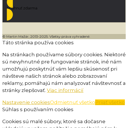
Stiahnuť zdarma
© Martin Mažár, 2013-2025. Všetky práva vyhradené.
Táto stránka používa cookies
Na stránkach používame súbory cookies. Niektoré
sú nevyhnutné pre fungovanie stránok, iné nám
umožňujú poskytnúť vám lepšiu skúsenosť pri
návšteve našich stránok alebo zobrazovaní
reklamy, pomáhajú nám analyzovať návštevnosť a
stránky zlepšovať.
Viac informácií
Nastavenie cookies
Odmietnuť všetko
Prijať všetko
Súhlas s používaním cookies
Cookies sú malé súbory, ktoré sa dočasne