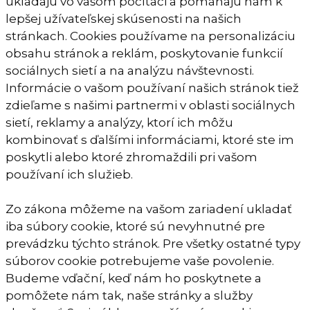
ukladajú vo vašom počítači a pomáhajú nám k
lepšej užívateľskej skúsenosti na našich
stránkach. Cookies používame na personalizáciu
obsahu stránok a reklám, poskytovanie funkcií
sociálnych sietí a na analýzu návštevnosti.
Informácie o vašom používaní našich stránok tiež
zdieľame s našimi partnermi v oblasti sociálnych
sietí, reklamy a analýzy, ktorí ich môžu
kombinovať s ďalšími informáciami, ktoré ste im
poskytli alebo ktoré zhromaždili pri vašom
používaní ich služieb.
Zo zákona môžeme na vašom zariadení ukladať
iba súbory cookie, ktoré sú nevyhnutné pre
prevádzku týchto stránok. Pre všetky ostatné typy
súborov cookie potrebujeme vaše povolenie.
Budeme vďační, keď nám ho poskytnete a
pomôžete nám tak, naše stránky a služby