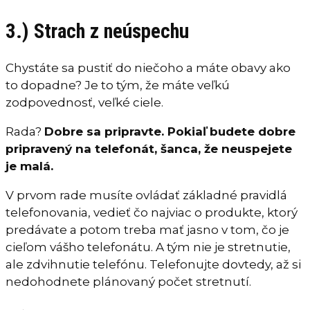
3.) Strach z neúspechu
Chystáte sa pustiť do niečoho a máte obavy ako
to dopadne? Je to tým, že máte veľkú
zodpovednosť, veľké ciele.
Rada?
Dobre sa pripravte. Pokiaľ budete dobre
pripravený na telefonát, šanca, že neuspejete
je malá.
V prvom rade musíte ovládať základné pravidlá
telefonovania, vedieť čo najviac o produkte, ktorý
predávate a potom treba mať jasno v tom, čo je
cieľom vášho telefonátu. A tým nie je stretnutie,
ale zdvihnutie telefónu. Telefonujte dovtedy, až si
nedohodnete plánovaný počet stretnutí.