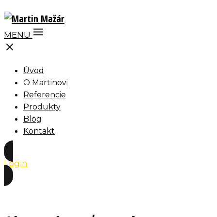
MENU
Úvod
O Martinovi
Referencie
Produkty
Blog
Kontakt
Login