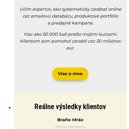
Učím expertov, ako systematicky zarábať online
cez emailovú databázu, produktové portfólio
a predajné kampane.
Viac ako 50 000 ľudí prešlo mojimi kurzami.
Klientom som pomohol zarobiť cez 30 miliónov
eur.
Reálne výsledky klientov
Braňo Mráz
Mentor blahobytu