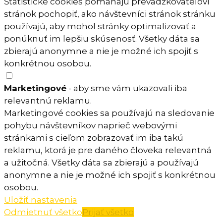
Štatistické cookies pomáhajú prevádzkovateľovi
stránok pochopiť, ako návštevníci stránok stránku
používajú, aby mohol stránky optimalizovať a
ponúknuť im lepšiu skúsenosť. Všetky dáta sa
zbierajú anonymne a nie je možné ich spojiť s
konkrétnou osobou.
Marketingové
- aby sme vám ukazovali iba
relevantnú reklamu.
Marketingové cookies sa používajú na sledovanie
pohybu návštevníkov naprieč webovými
stránkami s cieľom zobrazovať im iba takú
reklamu, ktorá je pre daného človeka relevantná
a užitočná. Všetky dáta sa zbierajú a používajú
anonymne a nie je možné ich spojiť s konkrétnou
osobou.
Uložiť nastavenia
Odmietnuť všetko
Prijať všetko