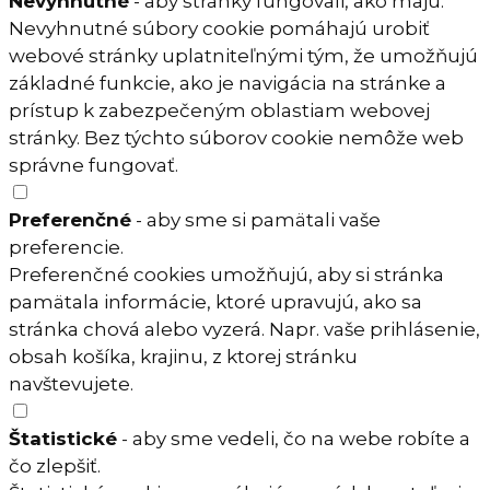
Nevyhnutné
- aby stránky fungovali, ako majú.
Nevyhnutné súbory cookie pomáhajú urobiť
webové stránky uplatniteľnými tým, že umožňujú
základné funkcie, ako je navigácia na stránke a
prístup k zabezpečeným oblastiam webovej
stránky. Bez týchto súborov cookie nemôže web
správne fungovať.
Preferenčné
- aby sme si pamätali vaše
preferencie.
Preferenčné cookies umožňujú, aby si stránka
pamätala informácie, ktoré upravujú, ako sa
stránka chová alebo vyzerá. Napr. vaše prihlásenie,
obsah košíka, krajinu, z ktorej stránku
navštevujete.
Štatistické
- aby sme vedeli, čo na webe robíte a
čo zlepšiť.