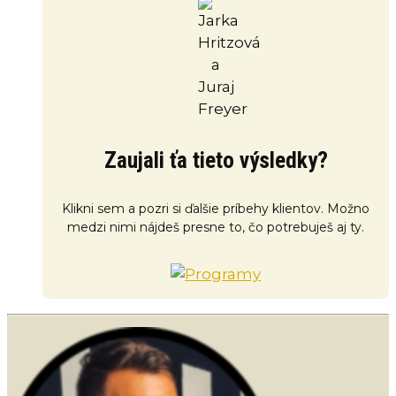
Zaujali ťa tieto výsledky?
Klikni sem a pozri si ďalšie príbehy klientov. Možno
medzi nimi nájdeš presne to, čo potrebuješ aj ty.