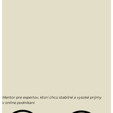
Mentor pre expertov, ktorí chcú stabilné a vysoké príjmy
v online podnikaní
.