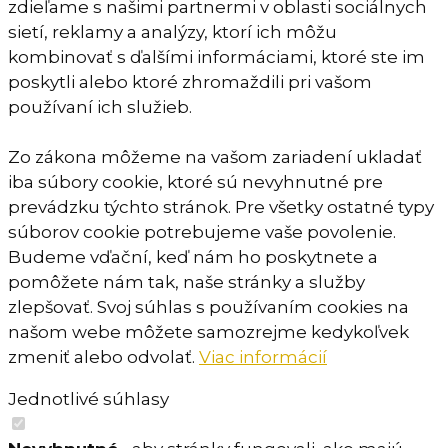
zdieľame s našimi partnermi v oblasti sociálnych
sietí, reklamy a analýzy, ktorí ich môžu
kombinovať s ďalšími informáciami, ktoré ste im
poskytli alebo ktoré zhromaždili pri vašom
používaní ich služieb.
Zo zákona môžeme na vašom zariadení ukladať
iba súbory cookie, ktoré sú nevyhnutné pre
prevádzku týchto stránok. Pre všetky ostatné typy
súborov cookie potrebujeme vaše povolenie.
Budeme vďační, keď nám ho poskytnete a
pomôžete nám tak, naše stránky a služby
zlepšovať. Svoj súhlas s používaním cookies na
našom webe môžete samozrejme kedykoľvek
zmeniť alebo odvolať.
Viac informácií
Jednotlivé súhlasy