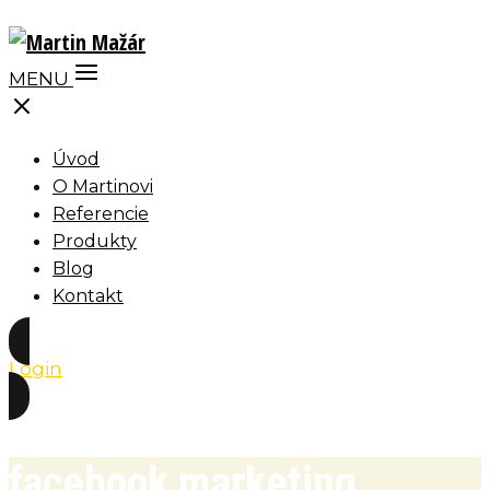
MENU
Úvod
O Martinovi
Referencie
Produkty
Blog
Kontakt
Login
facebook marketing