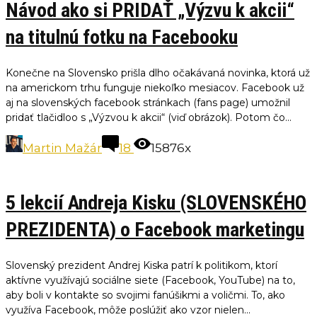
Návod ako si PRIDAŤ „Výzvu k akcii“
na titulnú fotku na Facebooku
Konečne na Slovensko prišla dlho očakávaná novinka, ktorá už
na americkom trhu funguje niekoľko mesiacov. Facebook už
aj na slovenských facebook stránkach (fans page) umožnil
pridať tlačidloo s „Výzvou k akcii“ (viď obrázok). Potom čo...
Martin Mažár
18
15876x
5 lekcií Andreja Kisku (SLOVENSKÉHO
PREZIDENTA) o Facebook marketingu
Slovenský prezident Andrej Kiska patrí k politikom, ktorí
aktívne využívajú sociálne siete (Facebook, YouTube) na to,
aby boli v kontakte so svojimi fanúšikmi a voličmi. To, ako
využíva Facebook, môže poslúžiť ako vzor nielen...