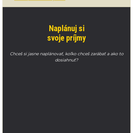
Naplánuj si
svoje príjmy
Chceš si jasne naplánovať, koľko chceš zarábať a ako to
dosiahnuť?