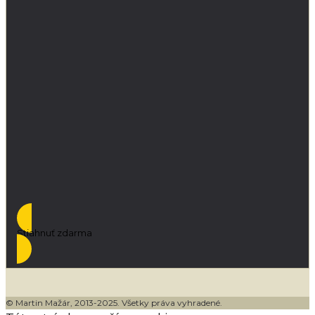
Stiahnuť zdarma
© Martin Mažár, 2013-2025. Všetky práva vyhradené.