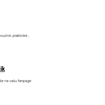
 poučné, praktické…
ik
 že na vašu fanpage