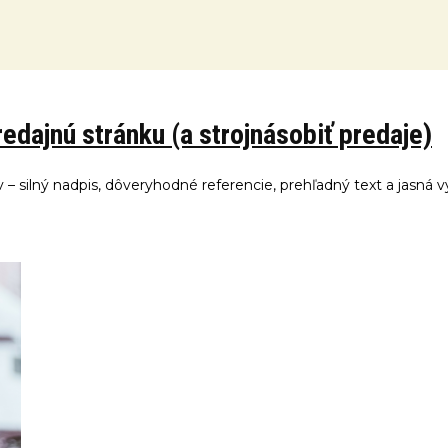
redajnú stránku (a strojnásobiť predaje)
 – silný nadpis, dôveryhodné referencie, prehľadný text a jasná vý