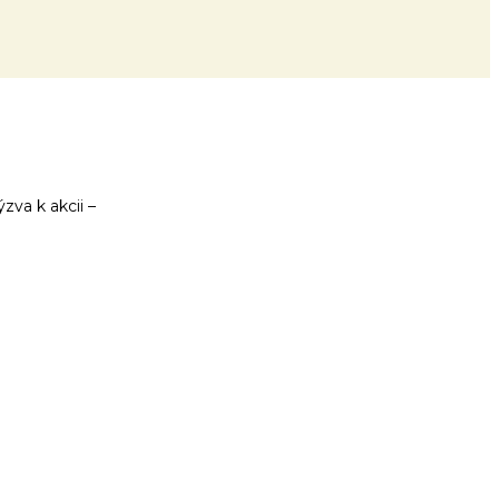
zva k akcii –