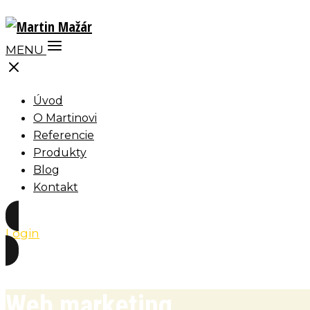
MENU
Úvod
O Martinovi
Referencie
Produkty
Blog
Kontakt
Login
Web marketing