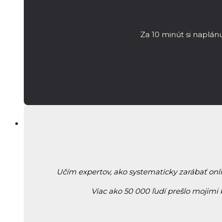
Za 10 minút si naplánu
Učím expertov, ako systematicky zarábať onl
Viac ako 50 000 ľudí prešlo mojimi