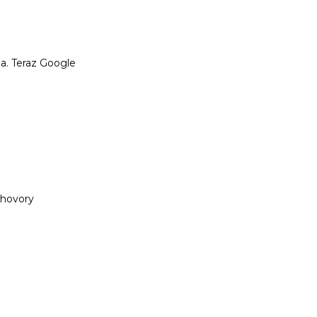
ia. Teraz Google
ozhovory