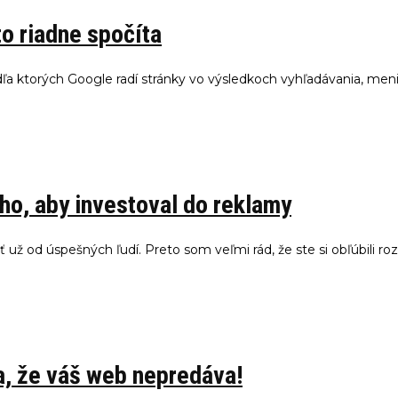
to riadne spočíta
 podľa ktorých Google radí stránky vo výsledkoch vyhľadávania, men
oho, aby investoval do reklamy
ť už od úspešných ľudí. Preto som veľmi rád, že ste si obľúbili r
sa, že váš web nepredáva!