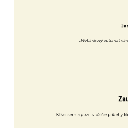
Ja
„Webinárový automat nám 
Zau
Klikni sem a pozri si ďalšie príbehy 