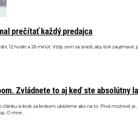
 mal prečítať každý predajca
dní, 12 hodín a 26 minút. Vždy som sa snažil, aby boli zaujímavé,
om. Zvládnete to aj keď ste absolútny la
 článku si krok za krokom ukážeme ako na to. Prvá možnosť je,
op, O mne...