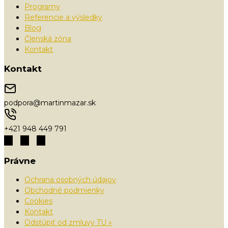
Programy
Referencie a výsledky
Blog
Členská zóna
Kontakt
Kontakt
podpora@martinmazar.sk
+421 948 449 791
Právne
Ochrana osobných údajov
Obchodné podmienky
Cookies
Kontakt
Odstúpiť od zmluvy TU »