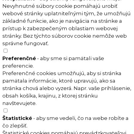
Nevyhnutné súbory cookie pomáhajú urobiť
webové stránky uplatniteľnými tým, že umožňujú
základné funkcie, ako je navigácia na stránke a
prístup k zabezpečeným oblastiam webovej
stránky. Bez týchto súborov cookie nemôže web
správne fungovať.
Preferenčné
- aby sme si pamätali vaše
preferencie.
Preferenčné cookies umožňujú, aby si stránka
pamätala informácie, ktoré upravujú, ako sa
stránka chová alebo vyzerá. Napr. vaše prihlásenie,
obsah košíka, krajinu, z ktorej stránku
navštevujete.
Štatistické
- aby sme vedeli, čo na webe robíte a
čo zlepšiť.
Štatistické cookies pomáhajú prevádzkovateľovi