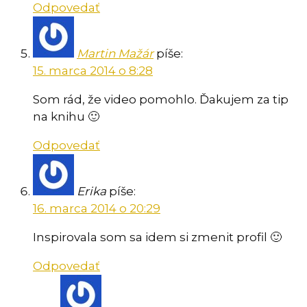
Odpovedať
Martin Mažár
píše:
15. marca 2014 o 8:28
Som rád, že video pomohlo. Ďakujem za tip
na knihu 🙂
Odpovedať
Erika
píše:
16. marca 2014 o 20:29
Inspirovala som sa idem si zmenit profil 🙂
Odpovedať