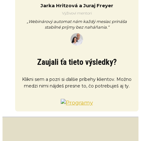
Jarka Hritzová a Juraj Freyer
Výživoví mentori
„Webinárový automat nám každý mesiac prináša
stabilné príjmy bez naháňania.“
Zaujali ťa tieto výsledky?
Klikni sem a pozri si ďalšie príbehy klientov. Možno
medzi nimi nájdeš presne to, čo potrebuješ aj ty.