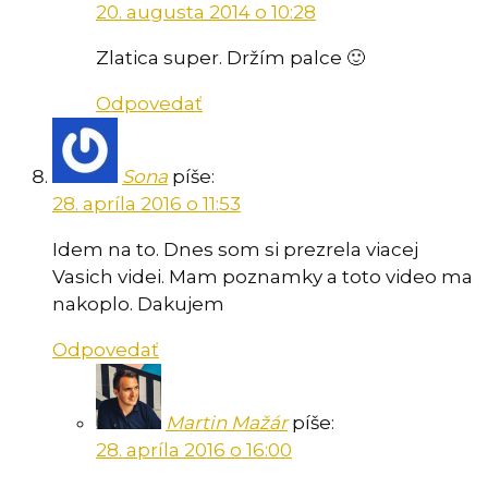
20. augusta 2014 o 10:28
Zlatica super. Držím palce 🙂
Odpovedať
Sona
píše:
28. apríla 2016 o 11:53
Idem na to. Dnes som si prezrela viacej
Vasich videi. Mam poznamky a toto video ma
nakoplo. Dakujem
Odpovedať
Martin Mažár
píše:
28. apríla 2016 o 16:00