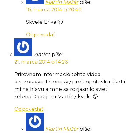
Martin Mažár
píše:
16. marca 2014 o 20:40
Skvelé Erika 🙂
Odpovedať
Zlatica
píše:
21. marca 2014 o 14:26
Prirovnam informacie tohto videa
k rozpravke Tri oriesky pre Popolusku. Padli
mi na hlavu a mne sa rozjasnilo,svieti
zelena.Dakujem Martin,skvele 🙂
Odpovedať
Martin Mažár
píše: