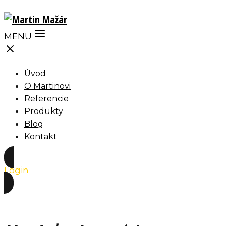
MENU
Úvod
O Martinovi
Referencie
Produkty
Blog
Kontakt
Login