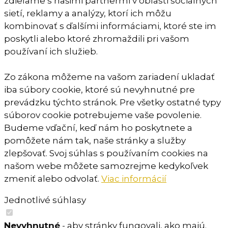
zdieľame s našimi partnermi v oblasti sociálnych
sietí, reklamy a analýzy, ktorí ich môžu
kombinovať s ďalšími informáciami, ktoré ste im
poskytli alebo ktoré zhromaždili pri vašom
používaní ich služieb.
Zo zákona môžeme na vašom zariadení ukladať
iba súbory cookie, ktoré sú nevyhnutné pre
prevádzku týchto stránok. Pre všetky ostatné typy
súborov cookie potrebujeme vaše povolenie.
Budeme vďační, keď nám ho poskytnete a
pomôžete nám tak, naše stránky a služby
zlepšovať. Svoj súhlas s používaním cookies na
našom webe môžete samozrejme kedykoľvek
zmeniť alebo odvolať.
Viac informácií
Jednotlivé súhlasy
Nevyhnutné
- aby stránky fungovali, ako majú.