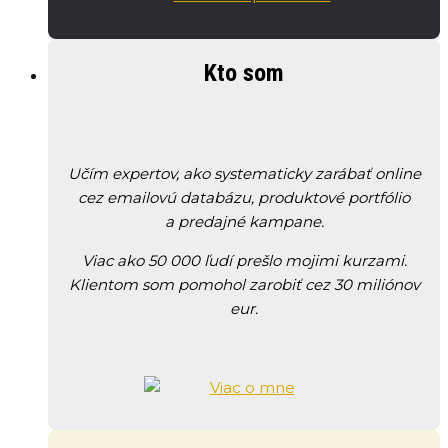
Kto som
Učím expertov, ako systematicky zarábať online
cez emailovú databázu, produktové portfólio
a predajné kampane.
Viac ako 50 000 ľudí prešlo mojimi kurzami.
Klientom som pomohol zarobiť cez 30 miliónov
eur.