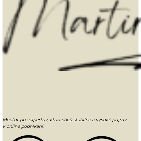
Mentor pre expertov, ktorí chcú stabilné a vysoké príjmy
v online podnikaní
.