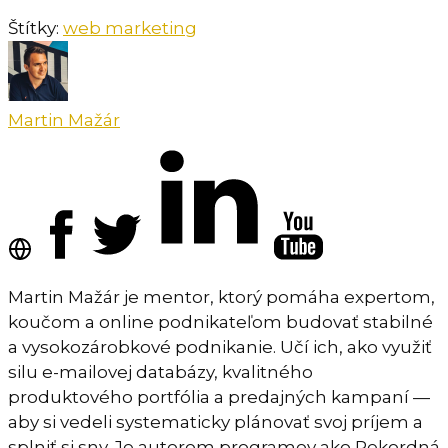
Štítky:
web marketing
Martin Mažár
Martin Mažár je mentor, ktorý pomáha expertom,
koučom a online podnikateľom budovať stabilné
a vysokozárobkové podnikanie. Učí ich, ako využiť
silu e-mailovej databázy, kvalitného
produktového portfólia a predajných kampaní —
aby si vedeli systematicky plánovať svoj príjem a
splniť si sny. Je autorom programov ako Rekordná