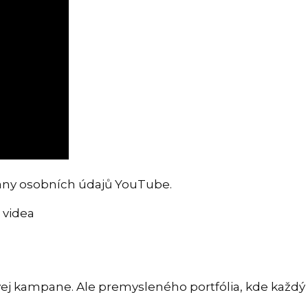
any osobních údajů YouTube.
 videa
ej kampane. Ale premysleného portfólia, kde každý