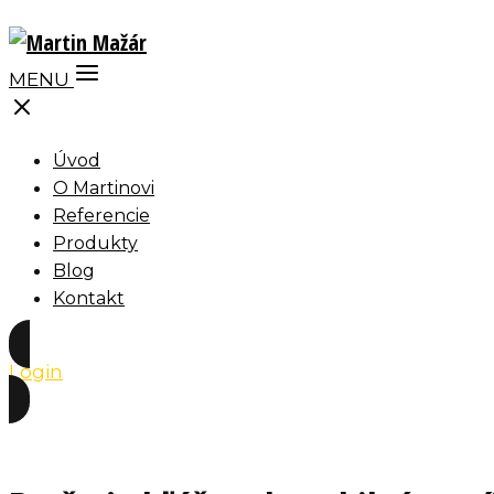
MENU
Úvod
O Martinovi
Referencie
Produkty
Blog
Kontakt
Login