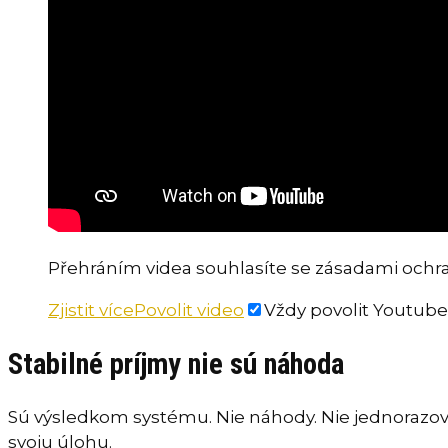
Přehráním videa souhlasíte se zásadami ochr
Zjistit více
Povolit video
Vždy povolit Youtube
Stabilné príjmy nie sú náhoda
Sú výsledkom systému. Nie náhody. Nie jednorazov
svoju úlohu.