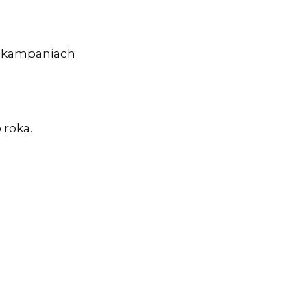
ch kampaniach
 roka.